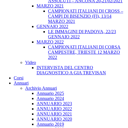
ASSOLUTI – ANCONA 20-21/02/2021
MARZO 2021
CAMPIONATI ITALIANI DI CROSS –
CAMPI DI BISENZIO (FI), 13/14
MARZO 2021
GENNAIO 2022
LE IMMAGINI DI PADOVA, 22/23
GENNAIO 2022
MARZO 2022
CAMPIONATI ITALIANI DI CORSA
CAMPESTRE, TRIESTE 12 MARZO
2022
Video
INTERVISTA DEL CENTRO
DIAGNOSTICO A GIA TREVISAN
Corsi
Annuari
Archivio Annuari
Annuario 2025
Annuario 2024
ANNUARIO 2023
ANNUARIO 2022
ANNUARIO 2021
ANNUARIO 2020
Annuario 2019