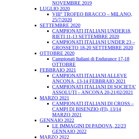
NOVEMBRE 2019
LUGLIO 2020
VIII° TROFEO BRACCO – MILANO,
25/7/2020
SETTEMBRE 2020
CAMPIONATI ITALIANI UNDER18,
RIETI 11-13 SETTEMBRE 2020
CAMPIONATI ITALIANI UNDER 23 –
GROSSETO 18-20 SETTEMBRE 2020
OTTOBRE 2020
Campionati Italiani di Endurance 17-18
OTTOBRE
FEBBRAIO 2021
CAMPIONATI ITALIANI ALLEVE
ANCONA, 13-14 FEBBRAIO 2021
CAMPIONATI ITALIANI DI SOCIETA’
ASSOLUTI – ANCONA 20-21/02/2021
MARZO 2021
CAMPIONATI ITALIANI DI CROSS –
CAMPI DI BISENZIO (FI), 13/14
MARZO 2021
GENNAIO 2022
LE IMMAGINI DI PADOVA, 22/23
GENNAIO 2022
MARZO 2022