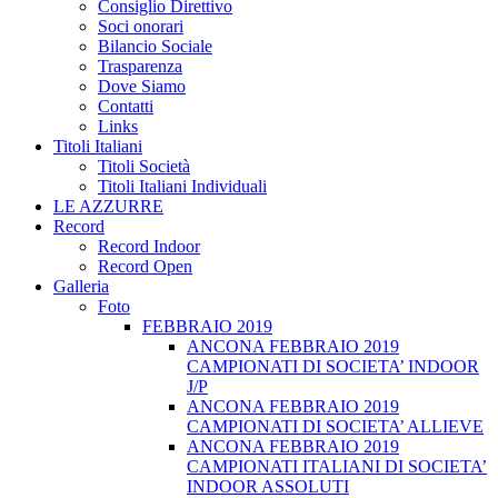
Consiglio Direttivo
Soci onorari
Bilancio Sociale
Trasparenza
Dove Siamo
Contatti
Links
Titoli Italiani
Titoli Società
Titoli Italiani Individuali
LE AZZURRE
Record
Record Indoor
Record Open
Galleria
Foto
FEBBRAIO 2019
ANCONA FEBBRAIO 2019
CAMPIONATI DI SOCIETA’ INDOOR
J/P
ANCONA FEBBRAIO 2019
CAMPIONATI DI SOCIETA’ ALLIEVE
ANCONA FEBBRAIO 2019
CAMPIONATI ITALIANI DI SOCIETA’
INDOOR ASSOLUTI