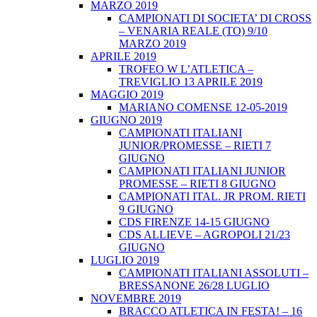
MARZO 2019
CAMPIONATI DI SOCIETA’ DI CROSS
– VENARIA REALE (TO) 9/10
MARZO 2019
APRILE 2019
TROFEO W L’ATLETICA –
TREVIGLIO 13 APRILE 2019
MAGGIO 2019
MARIANO COMENSE 12-05-2019
GIUGNO 2019
CAMPIONATI ITALIANI
JUNIOR/PROMESSE – RIETI 7
GIUGNO
CAMPIONATI ITALIANI JUNIOR
PROMESSE – RIETI 8 GIUGNO
CAMPIONATI ITAL. JR PROM. RIETI
9 GIUGNO
CDS FIRENZE 14-15 GIUGNO
CDS ALLIEVE – AGROPOLI 21/23
GIUGNO
LUGLIO 2019
CAMPIONATI ITALIANI ASSOLUTI –
BRESSANONE 26/28 LUGLIO
NOVEMBRE 2019
BRACCO ATLETICA IN FESTA! – 16