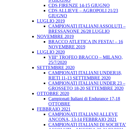
9 GIUGNO
CDS FIRENZE 14-15 GIUGNO
CDS ALLIEVE – AGROPOLI 21/23
GIUGNO
LUGLIO 2019
CAMPIONATI ITALIANI ASSOLUTI –
BRESSANONE 26/28 LUGLIO
NOVEMBRE 2019
BRACCO ATLETICA IN FESTA! – 16
NOVEMBRE 2019
LUGLIO 2020
VIII° TROFEO BRACCO – MILANO,
25/7/2020
SETTEMBRE 2020
CAMPIONATI ITALIANI UNDER18,
RIETI 11-13 SETTEMBRE 2020
CAMPIONATI ITALIANI UNDER 23 –
GROSSETO 18-20 SETTEMBRE 2020
OTTOBRE 2020
Campionati Italiani di Endurance 17-18
OTTOBRE
FEBBRAIO 2021
CAMPIONATI ITALIANI ALLEVE
ANCONA, 13-14 FEBBRAIO 2021
CAMPIONATI ITALIANI DI SOCIETA’