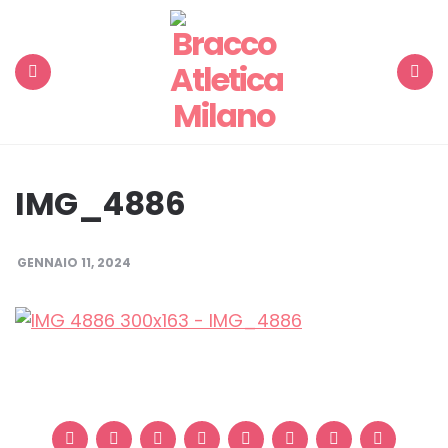
Menu
Search
IMG_4886
GENNAIO 11, 2024