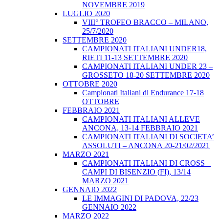
NOVEMBRE 2019
LUGLIO 2020
VIII° TROFEO BRACCO – MILANO,
25/7/2020
SETTEMBRE 2020
CAMPIONATI ITALIANI UNDER18,
RIETI 11-13 SETTEMBRE 2020
CAMPIONATI ITALIANI UNDER 23 –
GROSSETO 18-20 SETTEMBRE 2020
OTTOBRE 2020
Campionati Italiani di Endurance 17-18
OTTOBRE
FEBBRAIO 2021
CAMPIONATI ITALIANI ALLEVE
ANCONA, 13-14 FEBBRAIO 2021
CAMPIONATI ITALIANI DI SOCIETA’
ASSOLUTI – ANCONA 20-21/02/2021
MARZO 2021
CAMPIONATI ITALIANI DI CROSS –
CAMPI DI BISENZIO (FI), 13/14
MARZO 2021
GENNAIO 2022
LE IMMAGINI DI PADOVA, 22/23
GENNAIO 2022
MARZO 2022