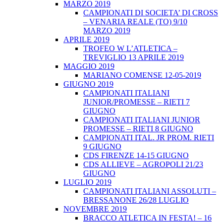
MARZO 2019
CAMPIONATI DI SOCIETA’ DI CROSS
– VENARIA REALE (TO) 9/10
MARZO 2019
APRILE 2019
TROFEO W L’ATLETICA –
TREVIGLIO 13 APRILE 2019
MAGGIO 2019
MARIANO COMENSE 12-05-2019
GIUGNO 2019
CAMPIONATI ITALIANI
JUNIOR/PROMESSE – RIETI 7
GIUGNO
CAMPIONATI ITALIANI JUNIOR
PROMESSE – RIETI 8 GIUGNO
CAMPIONATI ITAL. JR PROM. RIETI
9 GIUGNO
CDS FIRENZE 14-15 GIUGNO
CDS ALLIEVE – AGROPOLI 21/23
GIUGNO
LUGLIO 2019
CAMPIONATI ITALIANI ASSOLUTI –
BRESSANONE 26/28 LUGLIO
NOVEMBRE 2019
BRACCO ATLETICA IN FESTA! – 16