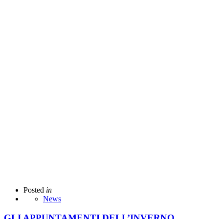
Posted
in
News
GLI APPUNTAMENTI DELL’INVERNO