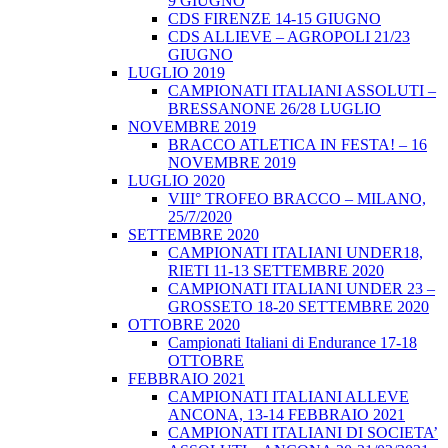
9 GIUGNO
CDS FIRENZE 14-15 GIUGNO
CDS ALLIEVE – AGROPOLI 21/23
GIUGNO
LUGLIO 2019
CAMPIONATI ITALIANI ASSOLUTI –
BRESSANONE 26/28 LUGLIO
NOVEMBRE 2019
BRACCO ATLETICA IN FESTA! – 16
NOVEMBRE 2019
LUGLIO 2020
VIII° TROFEO BRACCO – MILANO,
25/7/2020
SETTEMBRE 2020
CAMPIONATI ITALIANI UNDER18,
RIETI 11-13 SETTEMBRE 2020
CAMPIONATI ITALIANI UNDER 23 –
GROSSETO 18-20 SETTEMBRE 2020
OTTOBRE 2020
Campionati Italiani di Endurance 17-18
OTTOBRE
FEBBRAIO 2021
CAMPIONATI ITALIANI ALLEVE
ANCONA, 13-14 FEBBRAIO 2021
CAMPIONATI ITALIANI DI SOCIETA’