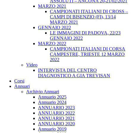
ASSOLUTI – ANCONA 20-21/02/2021
MARZO 2021
CAMPIONATI ITALIANI DI CROSS –
CAMPI DI BISENZIO (FI), 13/14
MARZO 2021
GENNAIO 2022
LE IMMAGINI DI PADOVA, 22/23
GENNAIO 2022
MARZO 2022
CAMPIONATI ITALIANI DI CORSA
CAMPESTRE, TRIESTE 12 MARZO
2022
Video
INTERVISTA DEL CENTRO
DIAGNOSTICO A GIA TREVISAN
Corsi
Annuari
Archivio Annuari
Annuario 2025
Annuario 2024
ANNUARIO 2023
ANNUARIO 2022
ANNUARIO 2021
ANNUARIO 2020
Annuario 2019