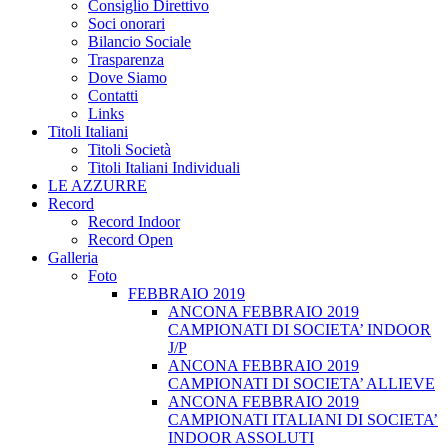
Consiglio Direttivo
Soci onorari
Bilancio Sociale
Trasparenza
Dove Siamo
Contatti
Links
Titoli Italiani
Titoli Società
Titoli Italiani Individuali
LE AZZURRE
Record
Record Indoor
Record Open
Galleria
Foto
FEBBRAIO 2019
ANCONA FEBBRAIO 2019
CAMPIONATI DI SOCIETA’ INDOOR
J/P
ANCONA FEBBRAIO 2019
CAMPIONATI DI SOCIETA’ ALLIEVE
ANCONA FEBBRAIO 2019
CAMPIONATI ITALIANI DI SOCIETA’
INDOOR ASSOLUTI