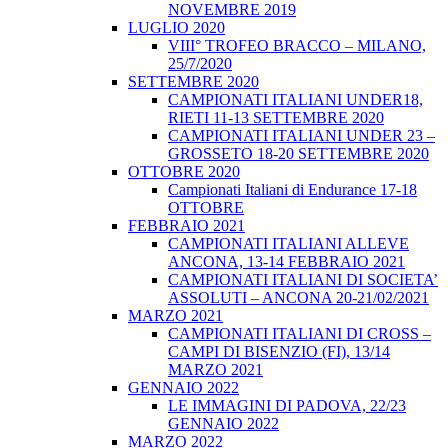
NOVEMBRE 2019
LUGLIO 2020
VIII° TROFEO BRACCO – MILANO,
25/7/2020
SETTEMBRE 2020
CAMPIONATI ITALIANI UNDER18,
RIETI 11-13 SETTEMBRE 2020
CAMPIONATI ITALIANI UNDER 23 –
GROSSETO 18-20 SETTEMBRE 2020
OTTOBRE 2020
Campionati Italiani di Endurance 17-18
OTTOBRE
FEBBRAIO 2021
CAMPIONATI ITALIANI ALLEVE
ANCONA, 13-14 FEBBRAIO 2021
CAMPIONATI ITALIANI DI SOCIETA’
ASSOLUTI – ANCONA 20-21/02/2021
MARZO 2021
CAMPIONATI ITALIANI DI CROSS –
CAMPI DI BISENZIO (FI), 13/14
MARZO 2021
GENNAIO 2022
LE IMMAGINI DI PADOVA, 22/23
GENNAIO 2022
MARZO 2022