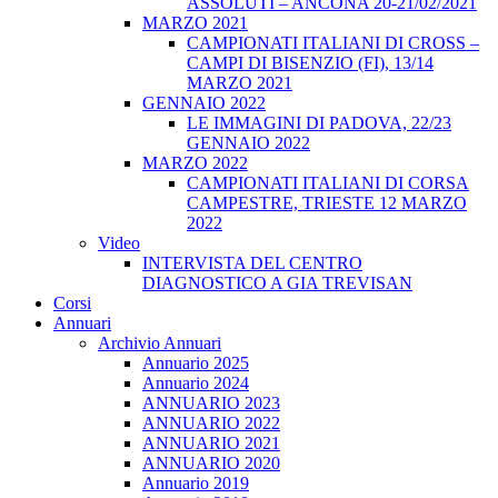
ASSOLUTI – ANCONA 20-21/02/2021
MARZO 2021
CAMPIONATI ITALIANI DI CROSS –
CAMPI DI BISENZIO (FI), 13/14
MARZO 2021
GENNAIO 2022
LE IMMAGINI DI PADOVA, 22/23
GENNAIO 2022
MARZO 2022
CAMPIONATI ITALIANI DI CORSA
CAMPESTRE, TRIESTE 12 MARZO
2022
Video
INTERVISTA DEL CENTRO
DIAGNOSTICO A GIA TREVISAN
Corsi
Annuari
Archivio Annuari
Annuario 2025
Annuario 2024
ANNUARIO 2023
ANNUARIO 2022
ANNUARIO 2021
ANNUARIO 2020
Annuario 2019