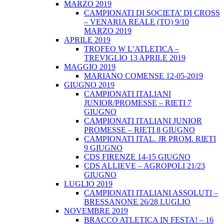
MARZO 2019
CAMPIONATI DI SOCIETA’ DI CROSS
– VENARIA REALE (TO) 9/10
MARZO 2019
APRILE 2019
TROFEO W L’ATLETICA –
TREVIGLIO 13 APRILE 2019
MAGGIO 2019
MARIANO COMENSE 12-05-2019
GIUGNO 2019
CAMPIONATI ITALIANI
JUNIOR/PROMESSE – RIETI 7
GIUGNO
CAMPIONATI ITALIANI JUNIOR
PROMESSE – RIETI 8 GIUGNO
CAMPIONATI ITAL. JR PROM. RIETI
9 GIUGNO
CDS FIRENZE 14-15 GIUGNO
CDS ALLIEVE – AGROPOLI 21/23
GIUGNO
LUGLIO 2019
CAMPIONATI ITALIANI ASSOLUTI –
BRESSANONE 26/28 LUGLIO
NOVEMBRE 2019
BRACCO ATLETICA IN FESTA! – 16