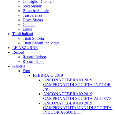
Consiglio Direttivo
Soci onorari
Bilancio Sociale
Trasparenza
Dove Siamo
Contatti
Links
Titoli Italiani
Titoli Società
Titoli Italiani Individuali
LE AZZURRE
Record
Record Indoor
Record Open
Galleria
Foto
FEBBRAIO 2019
ANCONA FEBBRAIO 2019
CAMPIONATI DI SOCIETA’ INDOOR
J/P
ANCONA FEBBRAIO 2019
CAMPIONATI DI SOCIETA’ ALLIEVE
ANCONA FEBBRAIO 2019
CAMPIONATI ITALIANI DI SOCIETA’
INDOOR ASSOLUTI