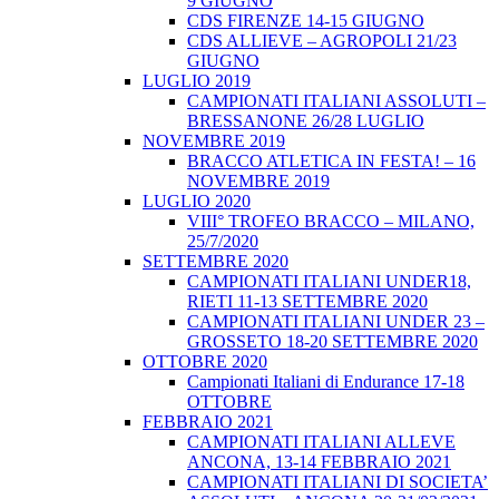
9 GIUGNO
CDS FIRENZE 14-15 GIUGNO
CDS ALLIEVE – AGROPOLI 21/23
GIUGNO
LUGLIO 2019
CAMPIONATI ITALIANI ASSOLUTI –
BRESSANONE 26/28 LUGLIO
NOVEMBRE 2019
BRACCO ATLETICA IN FESTA! – 16
NOVEMBRE 2019
LUGLIO 2020
VIII° TROFEO BRACCO – MILANO,
25/7/2020
SETTEMBRE 2020
CAMPIONATI ITALIANI UNDER18,
RIETI 11-13 SETTEMBRE 2020
CAMPIONATI ITALIANI UNDER 23 –
GROSSETO 18-20 SETTEMBRE 2020
OTTOBRE 2020
Campionati Italiani di Endurance 17-18
OTTOBRE
FEBBRAIO 2021
CAMPIONATI ITALIANI ALLEVE
ANCONA, 13-14 FEBBRAIO 2021
CAMPIONATI ITALIANI DI SOCIETA’