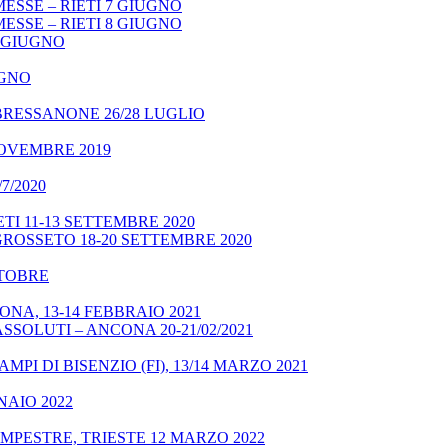
ESSE – RIETI 7 GIUGNO
ESSE – RIETI 8 GIUGNO
9 GIUGNO
UGNO
BRESSANONE 26/28 LUGLIO
NOVEMBRE 2019
7/2020
TI 11-13 SETTEMBRE 2020
GROSSETO 18-20 SETTEMBRE 2020
OTTOBRE
NA, 13-14 FEBBRAIO 2021
SSOLUTI – ANCONA 20-21/02/2021
MPI DI BISENZIO (FI), 13/14 MARZO 2021
NAIO 2022
MPESTRE, TRIESTE 12 MARZO 2022