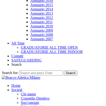
Annuario 2016
Annuario 2015
Annuario 2014
Annuario 2013
Annuario 2012
Annuario 2011
Annuario 2010
Annuario 2009
Annuario 2008
Annuario 2007
All Time
GRADUATORIE ALL TIME OPEN
GRADUATORIE ALL TIME INDOOR
Contatti
SAFEGUARDING
Search
Search for:
Search
Home
Società
Chi siamo
Consiglio Direttivo
Soci onorari