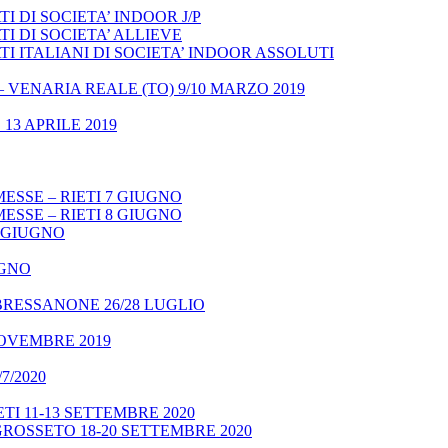
 DI SOCIETA’ INDOOR J/P
I DI SOCIETA’ ALLIEVE
 ITALIANI DI SOCIETA’ INDOOR ASSOLUTI
– VENARIA REALE (TO) 9/10 MARZO 2019
13 APRILE 2019
ESSE – RIETI 7 GIUGNO
ESSE – RIETI 8 GIUGNO
9 GIUGNO
UGNO
BRESSANONE 26/28 LUGLIO
NOVEMBRE 2019
7/2020
TI 11-13 SETTEMBRE 2020
GROSSETO 18-20 SETTEMBRE 2020