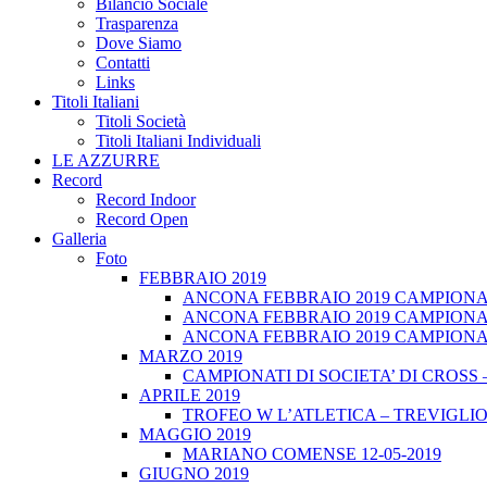
Bilancio Sociale
Trasparenza
Dove Siamo
Contatti
Links
Titoli Italiani
Titoli Società
Titoli Italiani Individuali
LE AZZURRE
Record
Record Indoor
Record Open
Galleria
Foto
FEBBRAIO 2019
ANCONA FEBBRAIO 2019 CAMPIONATI
ANCONA FEBBRAIO 2019 CAMPIONAT
ANCONA FEBBRAIO 2019 CAMPIONATI
MARZO 2019
CAMPIONATI DI SOCIETA’ DI CROSS 
APRILE 2019
TROFEO W L’ATLETICA – TREVIGLIO 
MAGGIO 2019
MARIANO COMENSE 12-05-2019
GIUGNO 2019