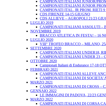
CAMPIONATI ITALIANI JUNIOR/PROM
CAMPIONATI ITALIANI JUNIOR PROM
CAMPIONATI ITAL. JR PROM. RIETI 
CDS FIRENZE 14-15 GIUGNO
CDS ALLIEVE – AGROPOLI 21/23 GI
LUGLIO 2019
CAMPIONATI ITALIANI ASSOLUTI – 
NOVEMBRE 2019
BRACCO ATLETICA IN FESTA! – 16 
LUGLIO 2020
VIII° TROFEO BRACCO – MILANO, 25/
SETTEMBRE 2020
CAMPIONATI ITALIANI UNDER18, RIE
CAMPIONATI ITALIANI UNDER 23 – 
OTTOBRE 2020
Campionati Italiani di Endurance 17-18 
FEBBRAIO 2021
CAMPIONATI ITALIANI ALLEVE ANCO
CAMPIONATI ITALIANI DI SOCIETA’ A
MARZO 2021
CAMPIONATI ITALIANI DI CROSS – CA
GENNAIO 2022
LE IMMAGINI DI PADOVA, 22/23 GEN
MARZO 2022
CAMPIONATI ITALIANI DI CORSA CA