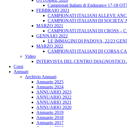
OTTOBRE 2020
Campionati Italiani di Endurance 17-18 
FEBBRAIO 2021
CAMPIONATI ITALIANI ALLEVE ANCO
CAMPIONATI ITALIANI DI SOCIETA’ A
MARZO 2021
CAMPIONATI ITALIANI DI CROSS – CA
GENNAIO 2022
LE IMMAGINI DI PADOVA, 22/23 GEN
MARZO 2022
CAMPIONATI ITALIANI DI CORSA CA
Video
INTERVISTA DEL CENTRO DIAGNOSTICO 
Corsi
Annuari
Archivio Annuari
Annuario 2025
Annuario 2024
ANNUARIO 2023
ANNUARIO 2022
ANNUARIO 2021
ANNUARIO 2020
Annuario 2019
Annuario 2018
Annuario 2017