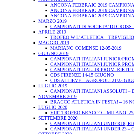
ANCONA FEBBRAIO 2019 CAMPIONATI
ANCONA FEBBRAIO 2019 CAMPIONAT
ANCONA FEBBRAIO 2019 CAMPIONATI
MARZO 2019
CAMPIONATI DI SOCIETA’ DI CROSS 
APRILE 2019
TROFEO W L’ATLETICA – TREVIGLIO 
MAGGIO 2019
MARIANO COMENSE 12-05-2019
GIUGNO 2019
CAMPIONATI ITALIANI JUNIOR/PROM
CAMPIONATI ITALIANI JUNIOR PROM
CAMPIONATI ITAL. JR PROM. RIETI 
CDS FIRENZE 14-15 GIUGNO
CDS ALLIEVE – AGROPOLI 21/23 GI
LUGLIO 2019
CAMPIONATI ITALIANI ASSOLUTI – 
NOVEMBRE 2019
BRACCO ATLETICA IN FESTA! – 16 
LUGLIO 2020
VIII° TROFEO BRACCO – MILANO, 25/
SETTEMBRE 2020
CAMPIONATI ITALIANI UNDER18, RIE
CAMPIONATI ITALIANI UNDER 23 – 