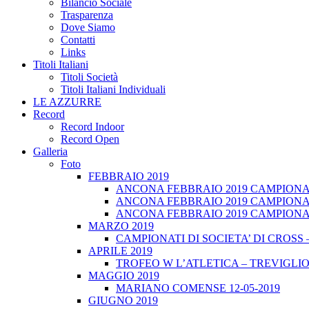
Bilancio Sociale
Trasparenza
Dove Siamo
Contatti
Links
Titoli Italiani
Titoli Società
Titoli Italiani Individuali
LE AZZURRE
Record
Record Indoor
Record Open
Galleria
Foto
FEBBRAIO 2019
ANCONA FEBBRAIO 2019 CAMPIONATI
ANCONA FEBBRAIO 2019 CAMPIONAT
ANCONA FEBBRAIO 2019 CAMPIONATI
MARZO 2019
CAMPIONATI DI SOCIETA’ DI CROSS 
APRILE 2019
TROFEO W L’ATLETICA – TREVIGLIO 
MAGGIO 2019
MARIANO COMENSE 12-05-2019
GIUGNO 2019