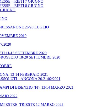
ESSE – RIETI 7 GIUGNO
ESSE – RIETI 8 GIUGNO
9 GIUGNO
UGNO
BRESSANONE 26/28 LUGLIO
NOVEMBRE 2019
7/2020
TI 11-13 SETTEMBRE 2020
GROSSETO 18-20 SETTEMBRE 2020
OTTOBRE
NA, 13-14 FEBBRAIO 2021
SSOLUTI – ANCONA 20-21/02/2021
MPI DI BISENZIO (FI), 13/14 MARZO 2021
NAIO 2022
MPESTRE, TRIESTE 12 MARZO 2022