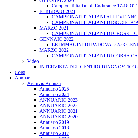
OTTOBRE 2020
Campionati Italiani di Endurance 17-18 
FEBBRAIO 2021
CAMPIONATI ITALIANI ALLEVE ANCO
CAMPIONATI ITALIANI DI SOCIETA’ A
MARZO 2021
CAMPIONATI ITALIANI DI CROSS – CA
GENNAIO 2022
LE IMMAGINI DI PADOVA, 22/23 GEN
MARZO 2022
CAMPIONATI ITALIANI DI CORSA CA
Video
INTERVISTA DEL CENTRO DIAGNOSTICO 
Corsi
Annuari
Archivio Annuari
Annuario 2025
Annuario 2024
ANNUARIO 2023
ANNUARIO 2022
ANNUARIO 2021
ANNUARIO 2020
Annuario 2019
Annuario 2018
Annuario 2017