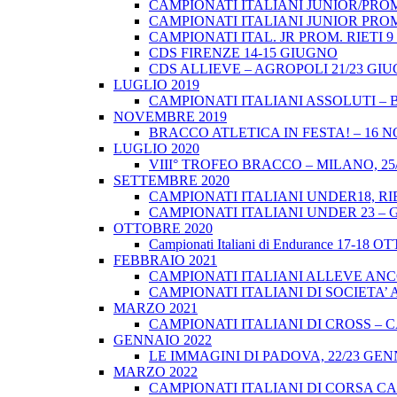
CAMPIONATI ITALIANI JUNIOR/PROM
CAMPIONATI ITALIANI JUNIOR PROM
CAMPIONATI ITAL. JR PROM. RIETI 
CDS FIRENZE 14-15 GIUGNO
CDS ALLIEVE – AGROPOLI 21/23 GI
LUGLIO 2019
CAMPIONATI ITALIANI ASSOLUTI – 
NOVEMBRE 2019
BRACCO ATLETICA IN FESTA! – 16 
LUGLIO 2020
VIII° TROFEO BRACCO – MILANO, 25/
SETTEMBRE 2020
CAMPIONATI ITALIANI UNDER18, RIE
CAMPIONATI ITALIANI UNDER 23 – 
OTTOBRE 2020
Campionati Italiani di Endurance 17-18 
FEBBRAIO 2021
CAMPIONATI ITALIANI ALLEVE ANCO
CAMPIONATI ITALIANI DI SOCIETA’ A
MARZO 2021
CAMPIONATI ITALIANI DI CROSS – CA
GENNAIO 2022
LE IMMAGINI DI PADOVA, 22/23 GEN
MARZO 2022
CAMPIONATI ITALIANI DI CORSA CA