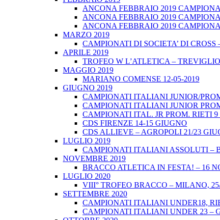
ANCONA FEBBRAIO 2019 CAMPIONATI
ANCONA FEBBRAIO 2019 CAMPIONAT
ANCONA FEBBRAIO 2019 CAMPIONATI
MARZO 2019
CAMPIONATI DI SOCIETA’ DI CROSS 
APRILE 2019
TROFEO W L’ATLETICA – TREVIGLIO 
MAGGIO 2019
MARIANO COMENSE 12-05-2019
GIUGNO 2019
CAMPIONATI ITALIANI JUNIOR/PROM
CAMPIONATI ITALIANI JUNIOR PROM
CAMPIONATI ITAL. JR PROM. RIETI 
CDS FIRENZE 14-15 GIUGNO
CDS ALLIEVE – AGROPOLI 21/23 GI
LUGLIO 2019
CAMPIONATI ITALIANI ASSOLUTI – 
NOVEMBRE 2019
BRACCO ATLETICA IN FESTA! – 16 
LUGLIO 2020
VIII° TROFEO BRACCO – MILANO, 25/
SETTEMBRE 2020
CAMPIONATI ITALIANI UNDER18, RIE
CAMPIONATI ITALIANI UNDER 23 – 