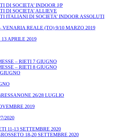
 DI SOCIETA’ INDOOR J/P
I DI SOCIETA’ ALLIEVE
 ITALIANI DI SOCIETA’ INDOOR ASSOLUTI
– VENARIA REALE (TO) 9/10 MARZO 2019
13 APRILE 2019
ESSE – RIETI 7 GIUGNO
ESSE – RIETI 8 GIUGNO
9 GIUGNO
UGNO
BRESSANONE 26/28 LUGLIO
NOVEMBRE 2019
7/2020
TI 11-13 SETTEMBRE 2020
GROSSETO 18-20 SETTEMBRE 2020