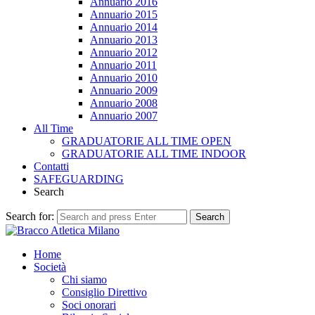
Annuario 2016
Annuario 2015
Annuario 2014
Annuario 2013
Annuario 2012
Annuario 2011
Annuario 2010
Annuario 2009
Annuario 2008
Annuario 2007
All Time
GRADUATORIE ALL TIME OPEN
GRADUATORIE ALL TIME INDOOR
Contatti
SAFEGUARDING
Search
Search for:
Search
Home
Società
Chi siamo
Consiglio Direttivo
Soci onorari