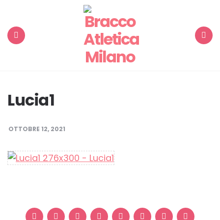
Menu
Search
Lucia1
OTTOBRE 12, 2021