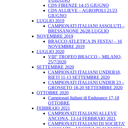
9 GIUGNO
CDS FIRENZE 14-15 GIUGNO
CDS ALLIEVE – AGROPOLI 21/23
GIUGNO
LUGLIO 2019
CAMPIONATI ITALIANI ASSOLUTI –
BRESSANONE 26/28 LUGLIO
NOVEMBRE 2019
BRACCO ATLETICA IN FESTA! – 16
NOVEMBRE 2019
LUGLIO 2020
VIII° TROFEO BRACCO – MILANO,
25/7/2020
SETTEMBRE 2020
CAMPIONATI ITALIANI UNDER18,
RIETI 11-13 SETTEMBRE 2020
CAMPIONATI ITALIANI UNDER 23 –
GROSSETO 18-20 SETTEMBRE 2020
OTTOBRE 2020
Campionati Italiani di Endurance 17-18
OTTOBRE
FEBBRAIO 2021
CAMPIONATI ITALIANI ALLEVE
ANCONA, 13-14 FEBBRAIO 2021
CAMPIONATI ITALIANI DI SOCIETA’