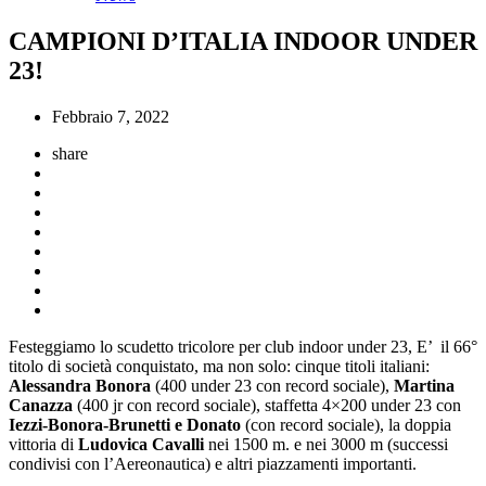
CAMPIONI D’ITALIA INDOOR UNDER
23!
Febbraio 7, 2022
share
Festeggiamo lo scudetto tricolore per club indoor under 23, E’ il 66°
titolo di società conquistato, ma non solo: cinque titoli italiani:
Alessandra Bonora
(400 under 23 con record sociale),
Martina
Canazza
(400 jr con record sociale), staffetta 4×200 under 23 con
Iezzi-Bonora-Brunetti e Donato
(con record sociale), la doppia
vittoria di
Ludovica Cavalli
nei 1500 m. e nei 3000 m (successi
condivisi con l’Aereonautica) e altri piazzamenti importanti.