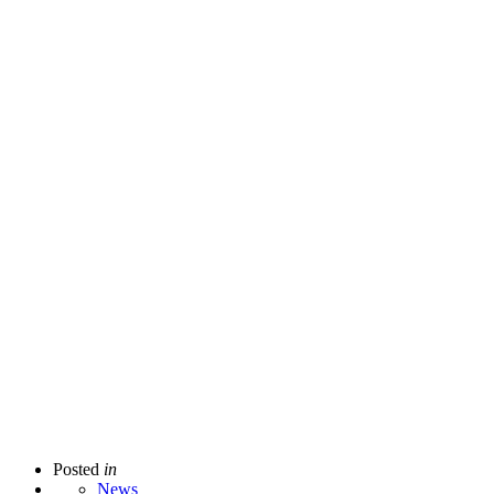
Posted
in
News