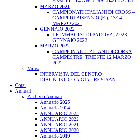
ASSOLUTI – ANCONA 20-21/02/2021
MARZO 2021
CAMPIONATI ITALIANI DI CROSS –
CAMPI DI BISENZIO (FI), 13/14
MARZO 2021
GENNAIO 2022
LE IMMAGINI DI PADOVA, 22/23
GENNAIO 2022
MARZO 2022
CAMPIONATI ITALIANI DI CORSA
CAMPESTRE, TRIESTE 12 MARZO
2022
Video
INTERVISTA DEL CENTRO
DIAGNOSTICO A GIA TREVISAN
Corsi
Annuari
Archivio Annuari
Annuario 2025
Annuario 2024
ANNUARIO 2023
ANNUARIO 2022
ANNUARIO 2021
ANNUARIO 2020
Annuario 2019