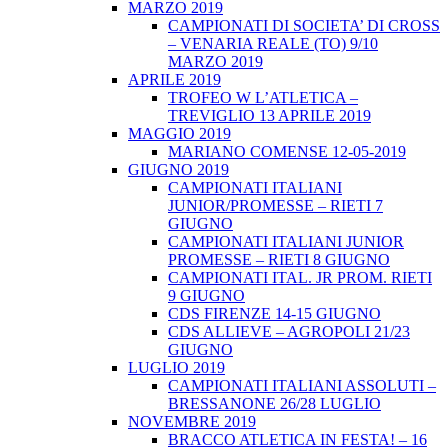
MARZO 2019
CAMPIONATI DI SOCIETA’ DI CROSS
– VENARIA REALE (TO) 9/10
MARZO 2019
APRILE 2019
TROFEO W L’ATLETICA –
TREVIGLIO 13 APRILE 2019
MAGGIO 2019
MARIANO COMENSE 12-05-2019
GIUGNO 2019
CAMPIONATI ITALIANI
JUNIOR/PROMESSE – RIETI 7
GIUGNO
CAMPIONATI ITALIANI JUNIOR
PROMESSE – RIETI 8 GIUGNO
CAMPIONATI ITAL. JR PROM. RIETI
9 GIUGNO
CDS FIRENZE 14-15 GIUGNO
CDS ALLIEVE – AGROPOLI 21/23
GIUGNO
LUGLIO 2019
CAMPIONATI ITALIANI ASSOLUTI –
BRESSANONE 26/28 LUGLIO
NOVEMBRE 2019
BRACCO ATLETICA IN FESTA! – 16