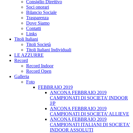
Consiglio Direttivo
Soci onorari
Bilancio Sociale
Trasparenza
Dove Siamo
Contatti
Links
Titoli Italiani
Titoli Società
Titoli Italiani Individuali
LE AZZURRE
Record
Record Indoor
Record Open
Galleria
Foto
FEBBRAIO 2019
ANCONA FEBBRAIO 2019
CAMPIONATI DI SOCIETA’ INDOOR
J/P
ANCONA FEBBRAIO 2019
CAMPIONATI DI SOCIETA’ ALLIEVE
ANCONA FEBBRAIO 2019
CAMPIONATI ITALIANI DI SOCIETA’
INDOOR ASSOLUTI