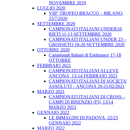
NOVEMBRE 2019
LUGLIO 2020
VIII° TROFEO BRACCO – MILANO,
25/7/2020
SETTEMBRE 2020
CAMPIONATI ITALIANI UNDER18,
RIETI 11-13 SETTEMBRE 2020
CAMPIONATI ITALIANI UNDER 23 –
GROSSETO 18-20 SETTEMBRE 2020
OTTOBRE 2020
Campionati Italiani di Endurance 17-18
OTTOBRE
FEBBRAIO 2021
CAMPIONATI ITALIANI ALLEVE
ANCONA, 13-14 FEBBRAIO 2021
CAMPIONATI ITALIANI DI SOCIETA’
ASSOLUTI – ANCONA 20-21/02/2021
MARZO 2021
CAMPIONATI ITALIANI DI CROSS –
CAMPI DI BISENZIO (FI), 13/14
MARZO 2021
GENNAIO 2022
LE IMMAGINI DI PADOVA, 22/23
GENNAIO 2022
MARZO 2022