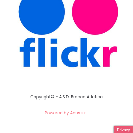
Copyright© - A.S.D. Bracco Atletica
Powered by Acus s.r.l.
Privacy