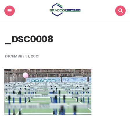
Menu
Search
_DSC0008
DICEMBRE 31, 2021