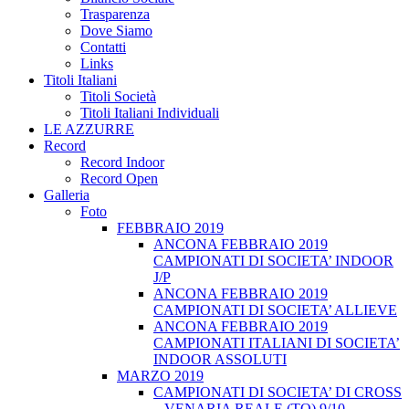
Trasparenza
Dove Siamo
Contatti
Links
Titoli Italiani
Titoli Società
Titoli Italiani Individuali
LE AZZURRE
Record
Record Indoor
Record Open
Galleria
Foto
FEBBRAIO 2019
ANCONA FEBBRAIO 2019
CAMPIONATI DI SOCIETA’ INDOOR
J/P
ANCONA FEBBRAIO 2019
CAMPIONATI DI SOCIETA’ ALLIEVE
ANCONA FEBBRAIO 2019
CAMPIONATI ITALIANI DI SOCIETA’
INDOOR ASSOLUTI
MARZO 2019
CAMPIONATI DI SOCIETA’ DI CROSS
– VENARIA REALE (TO) 9/10