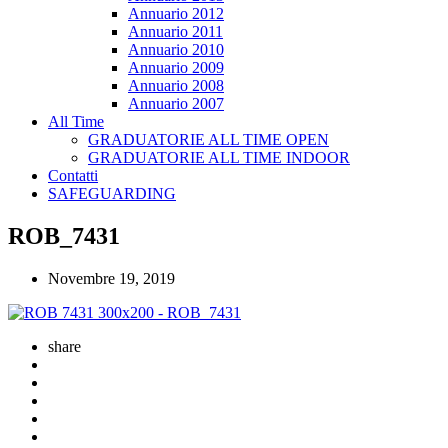
Annuario 2012
Annuario 2011
Annuario 2010
Annuario 2009
Annuario 2008
Annuario 2007
All Time
GRADUATORIE ALL TIME OPEN
GRADUATORIE ALL TIME INDOOR
Contatti
SAFEGUARDING
ROB_7431
Novembre 19, 2019
share