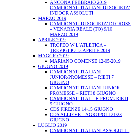
ANCONA FEBBRAIO 2019
CAMPIONATI ITALIANI DI SOCIETA’
INDOOR ASSOLUTI
MARZO 2019
CAMPIONATI DI SOCIETA’ DI CROSS
– VENARIA REALE (TO) 9/10
MARZO 2019
APRILE 2019
TROFEO W L’ATLETICA –
TREVIGLIO 13 APRILE 2019
MAGGIO 2019
MARIANO COMENSE 12-05-2019
GIUGNO 2019
CAMPIONATI ITALIANI
JUNIOR/PROMESSE – RIETI 7
GIUGNO
CAMPIONATI ITALIANI JUNIOR
PROMESSE – RIETI 8 GIUGNO
CAMPIONATI ITAL. JR PROM. RIETI
9 GIUGNO
CDS FIRENZE 14-15 GIUGNO
CDS ALLIEVE – AGROPOLI 21/23
GIUGNO
LUGLIO 2019
CAMPIONATI ITALIANI ASSOLUTI –