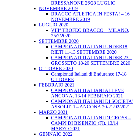
BRESSANONE 26/28 LUGLIO
NOVEMBRE 2019
BRACCO ATLETICA IN FESTA! – 16
NOVEMBRE 2019
LUGLIO 2020
VIII° TROFEO BRACCO – MILANO,
25/7/2020
SETTEMBRE 2020
CAMPIONATI ITALIANI UNDER18,
RIETI 11-13 SETTEMBRE 2020
CAMPIONATI ITALIANI UNDER 23 –
GROSSETO 18-20 SETTEMBRE 2020
OTTOBRE 2020
Campionati Italiani di Endurance 17-18
OTTOBRE
FEBBRAIO 2021
CAMPIONATI ITALIANI ALLEVE
ANCONA, 13-14 FEBBRAIO 2021
CAMPIONATI ITALIANI DI SOCIETA’
ASSOLUTI – ANCONA 20-21/02/2021
MARZO 2021
CAMPIONATI ITALIANI DI CROSS –
CAMPI DI BISENZIO (FI), 13/14
MARZO 2021
GENNAIO 2022