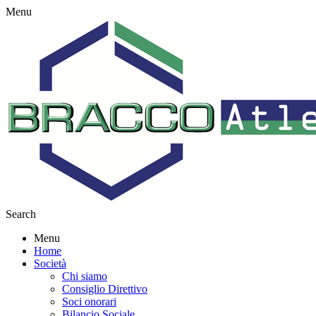
Menu
Search
Menu
Home
Società
Chi siamo
Consiglio Direttivo
Soci onorari
Bilancio Sociale