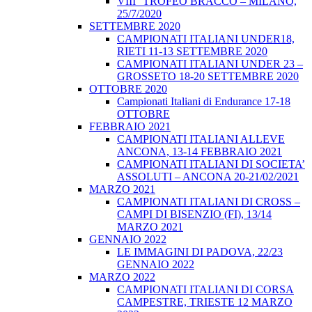
VIII° TROFEO BRACCO – MILANO,
25/7/2020
SETTEMBRE 2020
CAMPIONATI ITALIANI UNDER18,
RIETI 11-13 SETTEMBRE 2020
CAMPIONATI ITALIANI UNDER 23 –
GROSSETO 18-20 SETTEMBRE 2020
OTTOBRE 2020
Campionati Italiani di Endurance 17-18
OTTOBRE
FEBBRAIO 2021
CAMPIONATI ITALIANI ALLEVE
ANCONA, 13-14 FEBBRAIO 2021
CAMPIONATI ITALIANI DI SOCIETA’
ASSOLUTI – ANCONA 20-21/02/2021
MARZO 2021
CAMPIONATI ITALIANI DI CROSS –
CAMPI DI BISENZIO (FI), 13/14
MARZO 2021
GENNAIO 2022
LE IMMAGINI DI PADOVA, 22/23
GENNAIO 2022
MARZO 2022
CAMPIONATI ITALIANI DI CORSA
CAMPESTRE, TRIESTE 12 MARZO