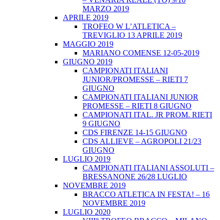
MARZO 2019
APRILE 2019
TROFEO W L’ATLETICA –
TREVIGLIO 13 APRILE 2019
MAGGIO 2019
MARIANO COMENSE 12-05-2019
GIUGNO 2019
CAMPIONATI ITALIANI
JUNIOR/PROMESSE – RIETI 7
GIUGNO
CAMPIONATI ITALIANI JUNIOR
PROMESSE – RIETI 8 GIUGNO
CAMPIONATI ITAL. JR PROM. RIETI
9 GIUGNO
CDS FIRENZE 14-15 GIUGNO
CDS ALLIEVE – AGROPOLI 21/23
GIUGNO
LUGLIO 2019
CAMPIONATI ITALIANI ASSOLUTI –
BRESSANONE 26/28 LUGLIO
NOVEMBRE 2019
BRACCO ATLETICA IN FESTA! – 16
NOVEMBRE 2019
LUGLIO 2020