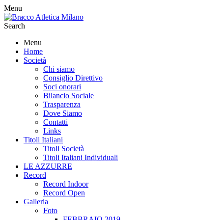
Menu
Search
Menu
Home
Società
Chi siamo
Consiglio Direttivo
Soci onorari
Bilancio Sociale
Trasparenza
Dove Siamo
Contatti
Links
Titoli Italiani
Titoli Società
Titoli Italiani Individuali
LE AZZURRE
Record
Record Indoor
Record Open
Galleria
Foto
FEBBRAIO 2019