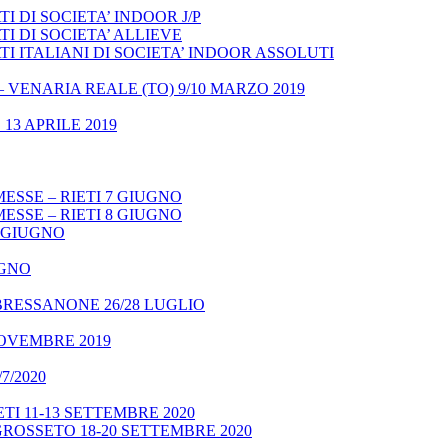
 DI SOCIETA’ INDOOR J/P
I DI SOCIETA’ ALLIEVE
 ITALIANI DI SOCIETA’ INDOOR ASSOLUTI
– VENARIA REALE (TO) 9/10 MARZO 2019
13 APRILE 2019
ESSE – RIETI 7 GIUGNO
ESSE – RIETI 8 GIUGNO
9 GIUGNO
UGNO
BRESSANONE 26/28 LUGLIO
NOVEMBRE 2019
7/2020
TI 11-13 SETTEMBRE 2020
GROSSETO 18-20 SETTEMBRE 2020