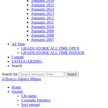
Annuario 2016
Annuario 2015
Annuario 2014
Annuario 2013
Annuario 2012
Annuario 2011
Annuario 2010
Annuario 2009
Annuario 2008
Annuario 2007
All Time
GRADUATORIE ALL TIME OPEN
GRADUATORIE ALL TIME INDOOR
Contatti
SAFEGUARDING
Search
Search for:
Search
Home
Società
Chi siamo
Consiglio Direttivo
Soci onorari