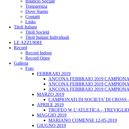
Bilancio Sociale
Trasparenza
Dove Siamo
Contatti
Links
Titoli Italiani
Titoli Società
Titoli Italiani Individuali
LE AZZURRE
Record
Record Indoor
Record Open
Galleria
Foto
FEBBRAIO 2019
ANCONA FEBBRAIO 2019 CAMPIONATI
ANCONA FEBBRAIO 2019 CAMPIONAT
ANCONA FEBBRAIO 2019 CAMPIONATI
MARZO 2019
CAMPIONATI DI SOCIETA’ DI CROSS 
APRILE 2019
TROFEO W L’ATLETICA – TREVIGLIO 
MAGGIO 2019
MARIANO COMENSE 12-05-2019
GIUGNO 2019