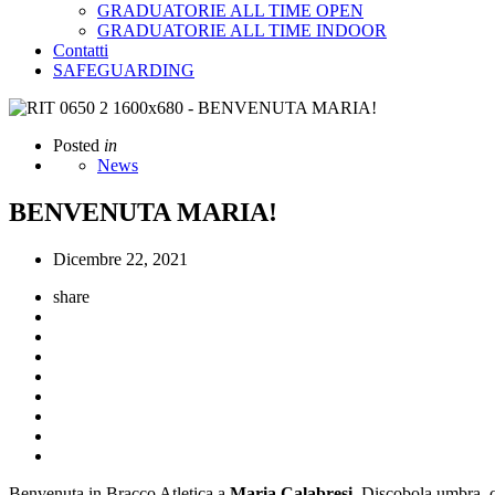
GRADUATORIE ALL TIME OPEN
GRADUATORIE ALL TIME INDOOR
Contatti
SAFEGUARDING
Posted
in
News
BENVENUTA MARIA!
Dicembre 22, 2021
share
Benvenuta in Bracco Atletica a
Maria Calabresi
. Discobola umbra, ca