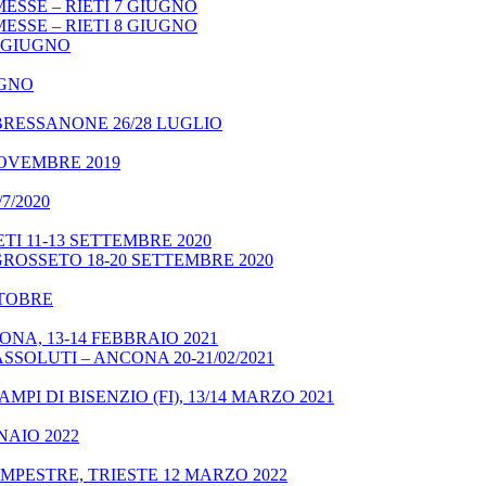
ESSE – RIETI 7 GIUGNO
ESSE – RIETI 8 GIUGNO
9 GIUGNO
UGNO
BRESSANONE 26/28 LUGLIO
NOVEMBRE 2019
7/2020
TI 11-13 SETTEMBRE 2020
GROSSETO 18-20 SETTEMBRE 2020
OTTOBRE
NA, 13-14 FEBBRAIO 2021
SSOLUTI – ANCONA 20-21/02/2021
MPI DI BISENZIO (FI), 13/14 MARZO 2021
NAIO 2022
MPESTRE, TRIESTE 12 MARZO 2022