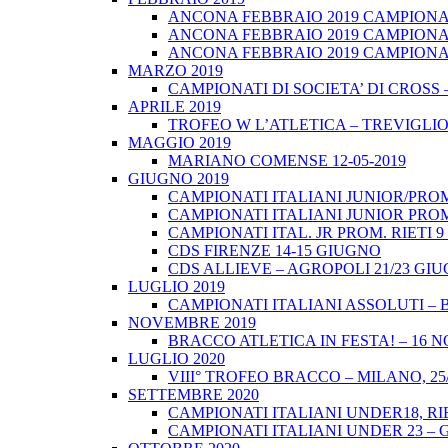
ANCONA FEBBRAIO 2019 CAMPIONATI
ANCONA FEBBRAIO 2019 CAMPIONAT
ANCONA FEBBRAIO 2019 CAMPIONATI
MARZO 2019
CAMPIONATI DI SOCIETA’ DI CROSS 
APRILE 2019
TROFEO W L’ATLETICA – TREVIGLIO 
MAGGIO 2019
MARIANO COMENSE 12-05-2019
GIUGNO 2019
CAMPIONATI ITALIANI JUNIOR/PROM
CAMPIONATI ITALIANI JUNIOR PROM
CAMPIONATI ITAL. JR PROM. RIETI 
CDS FIRENZE 14-15 GIUGNO
CDS ALLIEVE – AGROPOLI 21/23 GI
LUGLIO 2019
CAMPIONATI ITALIANI ASSOLUTI – 
NOVEMBRE 2019
BRACCO ATLETICA IN FESTA! – 16 
LUGLIO 2020
VIII° TROFEO BRACCO – MILANO, 25/
SETTEMBRE 2020
CAMPIONATI ITALIANI UNDER18, RIE
CAMPIONATI ITALIANI UNDER 23 – 