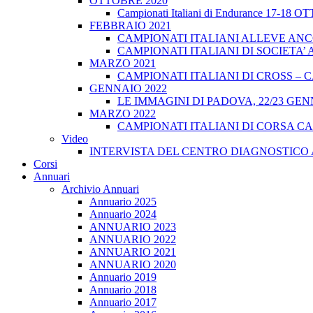
OTTOBRE 2020
Campionati Italiani di Endurance 17-18 
FEBBRAIO 2021
CAMPIONATI ITALIANI ALLEVE ANCO
CAMPIONATI ITALIANI DI SOCIETA’ A
MARZO 2021
CAMPIONATI ITALIANI DI CROSS – CA
GENNAIO 2022
LE IMMAGINI DI PADOVA, 22/23 GEN
MARZO 2022
CAMPIONATI ITALIANI DI CORSA CA
Video
INTERVISTA DEL CENTRO DIAGNOSTICO 
Corsi
Annuari
Archivio Annuari
Annuario 2025
Annuario 2024
ANNUARIO 2023
ANNUARIO 2022
ANNUARIO 2021
ANNUARIO 2020
Annuario 2019
Annuario 2018
Annuario 2017