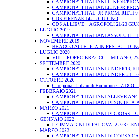
CAMPIONATI ITALIANI JUNIOR/PROM
CAMPIONATI ITALIANI JUNIOR PROM
CAMPIONATI ITAL. JR PROM. RIETI 
CDS FIRENZE 14-15 GIUGNO
CDS ALLIEVE – AGROPOLI 21/23 GI
LUGLIO 2019
CAMPIONATI ITALIANI ASSOLUTI – 
NOVEMBRE 2019
BRACCO ATLETICA IN FESTA! – 16 
LUGLIO 2020
VIII° TROFEO BRACCO – MILANO, 25/
SETTEMBRE 2020
CAMPIONATI ITALIANI UNDER18, RIE
CAMPIONATI ITALIANI UNDER 23 – 
OTTOBRE 2020
Campionati Italiani di Endurance 17-18 
FEBBRAIO 2021
CAMPIONATI ITALIANI ALLEVE ANCO
CAMPIONATI ITALIANI DI SOCIETA’ A
MARZO 2021
CAMPIONATI ITALIANI DI CROSS – CA
GENNAIO 2022
LE IMMAGINI DI PADOVA, 22/23 GEN
MARZO 2022
CAMPIONATI ITALIANI DI CORSA CA