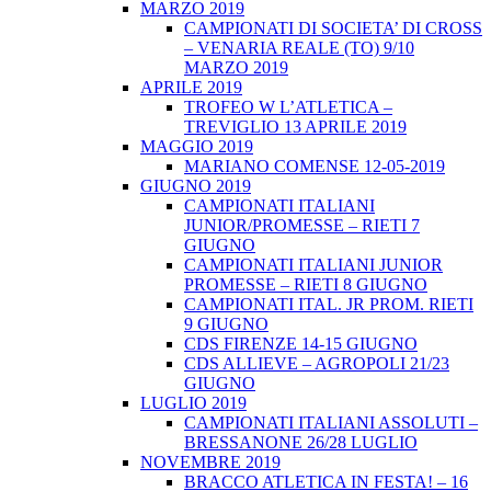
MARZO 2019
CAMPIONATI DI SOCIETA’ DI CROSS
– VENARIA REALE (TO) 9/10
MARZO 2019
APRILE 2019
TROFEO W L’ATLETICA –
TREVIGLIO 13 APRILE 2019
MAGGIO 2019
MARIANO COMENSE 12-05-2019
GIUGNO 2019
CAMPIONATI ITALIANI
JUNIOR/PROMESSE – RIETI 7
GIUGNO
CAMPIONATI ITALIANI JUNIOR
PROMESSE – RIETI 8 GIUGNO
CAMPIONATI ITAL. JR PROM. RIETI
9 GIUGNO
CDS FIRENZE 14-15 GIUGNO
CDS ALLIEVE – AGROPOLI 21/23
GIUGNO
LUGLIO 2019
CAMPIONATI ITALIANI ASSOLUTI –
BRESSANONE 26/28 LUGLIO
NOVEMBRE 2019
BRACCO ATLETICA IN FESTA! – 16