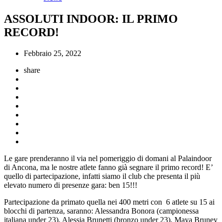
ASSOLUTI INDOOR: IL PRIMO
RECORD!
Febbraio 25, 2022
share
Le gare prenderanno il via nel pomeriggio di domani al Palaindoor
di Ancona, ma le nostre atlete fanno già segnare il primo record! E’
quello di partecipazione, infatti siamo il club che presenta il più
elevato numero di presenze gara: ben 15!!!
Partecipazione da primato quella nei 400 metri con 6 atlete su 15 ai
blocchi di partenza, saranno: Alessandra Bonora (campionessa
italiana under 23), Alessia Brunetti (bronzo under 23), Maya Bruney