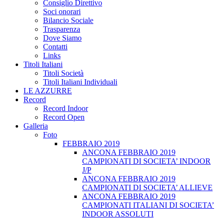
Consiglio Direttivo
Soci onorari
Bilancio Sociale
Trasparenza
Dove Siamo
Contatti
Links
Titoli Italiani
Titoli Società
Titoli Italiani Individuali
LE AZZURRE
Record
Record Indoor
Record Open
Galleria
Foto
FEBBRAIO 2019
ANCONA FEBBRAIO 2019
CAMPIONATI DI SOCIETA’ INDOOR
J/P
ANCONA FEBBRAIO 2019
CAMPIONATI DI SOCIETA’ ALLIEVE
ANCONA FEBBRAIO 2019
CAMPIONATI ITALIANI DI SOCIETA’
INDOOR ASSOLUTI