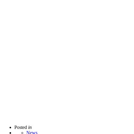
Posted
in
News