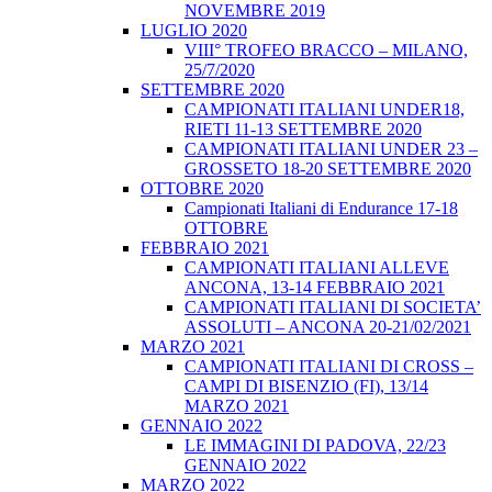
NOVEMBRE 2019
LUGLIO 2020
VIII° TROFEO BRACCO – MILANO,
25/7/2020
SETTEMBRE 2020
CAMPIONATI ITALIANI UNDER18,
RIETI 11-13 SETTEMBRE 2020
CAMPIONATI ITALIANI UNDER 23 –
GROSSETO 18-20 SETTEMBRE 2020
OTTOBRE 2020
Campionati Italiani di Endurance 17-18
OTTOBRE
FEBBRAIO 2021
CAMPIONATI ITALIANI ALLEVE
ANCONA, 13-14 FEBBRAIO 2021
CAMPIONATI ITALIANI DI SOCIETA’
ASSOLUTI – ANCONA 20-21/02/2021
MARZO 2021
CAMPIONATI ITALIANI DI CROSS –
CAMPI DI BISENZIO (FI), 13/14
MARZO 2021
GENNAIO 2022
LE IMMAGINI DI PADOVA, 22/23
GENNAIO 2022
MARZO 2022