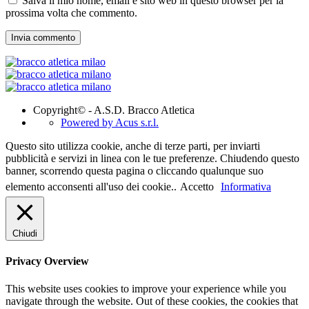
Salva il mio nome, email e sito web in questo browser per la
prossima volta che commento.
Copyright© - A.S.D. Bracco Atletica
Powered by Acus s.r.l.
Questo sito utilizza cookie, anche di terze parti, per inviarti
pubblicità e servizi in linea con le tue preferenze. Chiudendo questo
banner, scorrendo questa pagina o cliccando qualunque suo
elemento acconsenti all'uso dei cookie..
Accetto
Informativa
Chiudi
Privacy Overview
This website uses cookies to improve your experience while you
navigate through the website. Out of these cookies, the cookies that