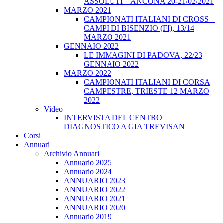
ASSOLUTI – ANCONA 20-21/02/2021
MARZO 2021
CAMPIONATI ITALIANI DI CROSS –
CAMPI DI BISENZIO (FI), 13/14
MARZO 2021
GENNAIO 2022
LE IMMAGINI DI PADOVA, 22/23
GENNAIO 2022
MARZO 2022
CAMPIONATI ITALIANI DI CORSA
CAMPESTRE, TRIESTE 12 MARZO
2022
Video
INTERVISTA DEL CENTRO
DIAGNOSTICO A GIA TREVISAN
Corsi
Annuari
Archivio Annuari
Annuario 2025
Annuario 2024
ANNUARIO 2023
ANNUARIO 2022
ANNUARIO 2021
ANNUARIO 2020
Annuario 2019