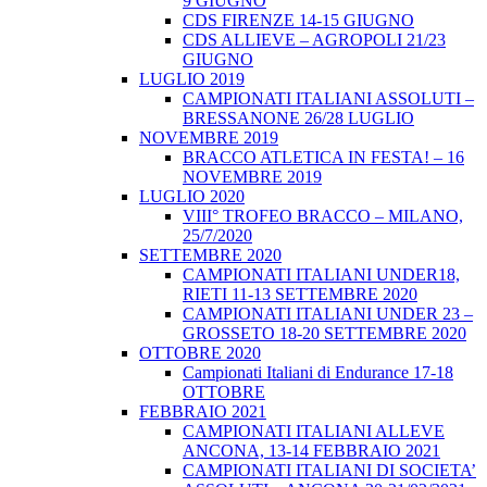
9 GIUGNO
CDS FIRENZE 14-15 GIUGNO
CDS ALLIEVE – AGROPOLI 21/23
GIUGNO
LUGLIO 2019
CAMPIONATI ITALIANI ASSOLUTI –
BRESSANONE 26/28 LUGLIO
NOVEMBRE 2019
BRACCO ATLETICA IN FESTA! – 16
NOVEMBRE 2019
LUGLIO 2020
VIII° TROFEO BRACCO – MILANO,
25/7/2020
SETTEMBRE 2020
CAMPIONATI ITALIANI UNDER18,
RIETI 11-13 SETTEMBRE 2020
CAMPIONATI ITALIANI UNDER 23 –
GROSSETO 18-20 SETTEMBRE 2020
OTTOBRE 2020
Campionati Italiani di Endurance 17-18
OTTOBRE
FEBBRAIO 2021
CAMPIONATI ITALIANI ALLEVE
ANCONA, 13-14 FEBBRAIO 2021
CAMPIONATI ITALIANI DI SOCIETA’