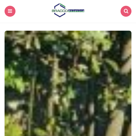
Menu
Search