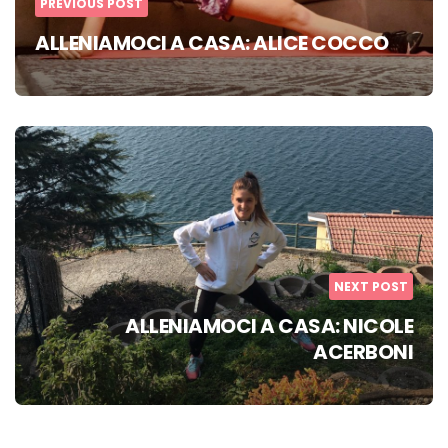
PREVIOUS POST
ALLENIAMOCI A CASA: ALICE COCCO
NEXT POST
ALLENIAMOCI A CASA: NICOLE
ACERBONI