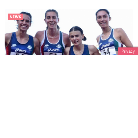
NEWS
Privacy
STAFFETTA SUPER!
GIUGNO 13, 2022