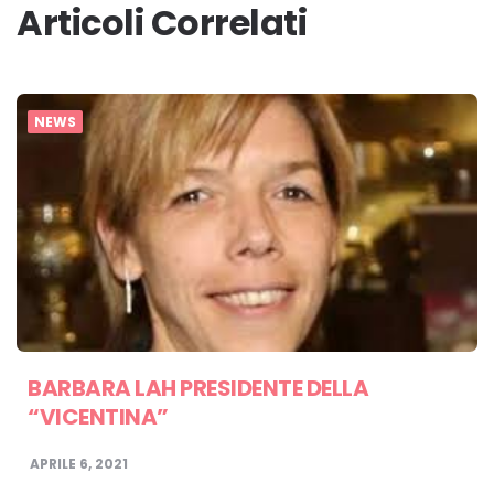
Articoli Correlati
NEWS
BARBARA LAH PRESIDENTE DELLA
“VICENTINA”
APRILE 6, 2021