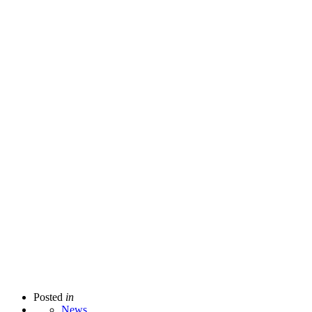
Posted
in
News