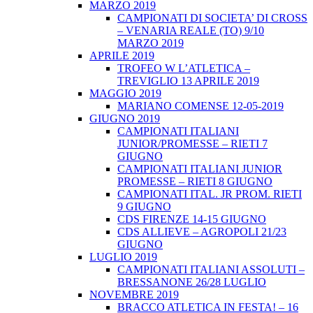
MARZO 2019
CAMPIONATI DI SOCIETA’ DI CROSS
– VENARIA REALE (TO) 9/10
MARZO 2019
APRILE 2019
TROFEO W L’ATLETICA –
TREVIGLIO 13 APRILE 2019
MAGGIO 2019
MARIANO COMENSE 12-05-2019
GIUGNO 2019
CAMPIONATI ITALIANI
JUNIOR/PROMESSE – RIETI 7
GIUGNO
CAMPIONATI ITALIANI JUNIOR
PROMESSE – RIETI 8 GIUGNO
CAMPIONATI ITAL. JR PROM. RIETI
9 GIUGNO
CDS FIRENZE 14-15 GIUGNO
CDS ALLIEVE – AGROPOLI 21/23
GIUGNO
LUGLIO 2019
CAMPIONATI ITALIANI ASSOLUTI –
BRESSANONE 26/28 LUGLIO
NOVEMBRE 2019
BRACCO ATLETICA IN FESTA! – 16