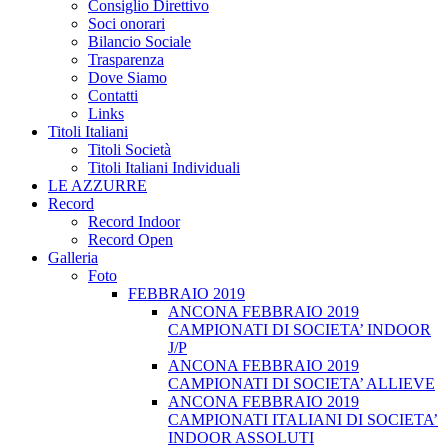
Consiglio Direttivo
Soci onorari
Bilancio Sociale
Trasparenza
Dove Siamo
Contatti
Links
Titoli Italiani
Titoli Società
Titoli Italiani Individuali
LE AZZURRE
Record
Record Indoor
Record Open
Galleria
Foto
FEBBRAIO 2019
ANCONA FEBBRAIO 2019
CAMPIONATI DI SOCIETA’ INDOOR
J/P
ANCONA FEBBRAIO 2019
CAMPIONATI DI SOCIETA’ ALLIEVE
ANCONA FEBBRAIO 2019
CAMPIONATI ITALIANI DI SOCIETA’
INDOOR ASSOLUTI