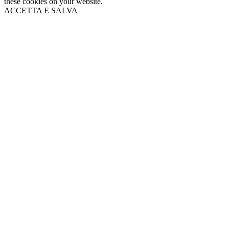
these cookies on your website.
ACCETTA E SALVA