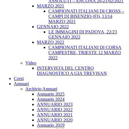
ASSOLUTI – ANCONA 20-21/02/2021
MARZO 2021
CAMPIONATI ITALIANI DI CROSS –
CAMPI DI BISENZIO (FI), 13/14
MARZO 2021
GENNAIO 2022
LE IMMAGINI DI PADOVA, 22/23
GENNAIO 2022
MARZO 2022
CAMPIONATI ITALIANI DI CORSA
CAMPESTRE, TRIESTE 12 MARZO
2022
Video
INTERVISTA DEL CENTRO
DIAGNOSTICO A GIA TREVISAN
Corsi
Annuari
Archivio Annuari
Annuario 2025
Annuario 2024
ANNUARIO 2023
ANNUARIO 2022
ANNUARIO 2021
ANNUARIO 2020
Annuario 2019