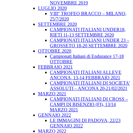
NOVEMBRE 2019
LUGLIO 2020
VIII° TROFEO BRACCO – MILANO,
25/7/2020
SETTEMBRE 2020
CAMPIONATI ITALIANI UNDER18,
RIETI 11-13 SETTEMBRE 2020
CAMPIONATI ITALIANI UNDER 23 –
GROSSETO 18-20 SETTEMBRE 2020
OTTOBRE 2020
Campionati Italiani di Endurance 17-18
OTTOBRE
FEBBRAIO 2021
CAMPIONATI ITALIANI ALLEVE
ANCONA, 13-14 FEBBRAIO 2021
CAMPIONATI ITALIANI DI SOCIETA’
ASSOLUTI – ANCONA 20-21/02/2021
MARZO 2021
CAMPIONATI ITALIANI DI CROSS –
CAMPI DI BISENZIO (FI), 13/14
MARZO 2021
GENNAIO 2022
LE IMMAGINI DI PADOVA, 22/23
GENNAIO 2022
MARZO 2022