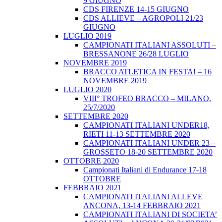
9 GIUGNO
CDS FIRENZE 14-15 GIUGNO
CDS ALLIEVE – AGROPOLI 21/23
GIUGNO
LUGLIO 2019
CAMPIONATI ITALIANI ASSOLUTI –
BRESSANONE 26/28 LUGLIO
NOVEMBRE 2019
BRACCO ATLETICA IN FESTA! – 16
NOVEMBRE 2019
LUGLIO 2020
VIII° TROFEO BRACCO – MILANO,
25/7/2020
SETTEMBRE 2020
CAMPIONATI ITALIANI UNDER18,
RIETI 11-13 SETTEMBRE 2020
CAMPIONATI ITALIANI UNDER 23 –
GROSSETO 18-20 SETTEMBRE 2020
OTTOBRE 2020
Campionati Italiani di Endurance 17-18
OTTOBRE
FEBBRAIO 2021
CAMPIONATI ITALIANI ALLEVE
ANCONA, 13-14 FEBBRAIO 2021
CAMPIONATI ITALIANI DI SOCIETA’