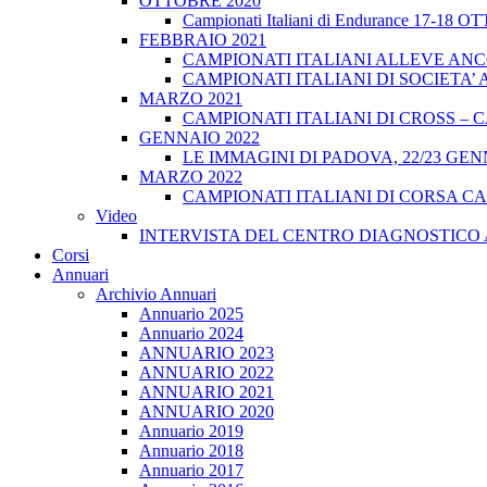
OTTOBRE 2020
Campionati Italiani di Endurance 17-18 
FEBBRAIO 2021
CAMPIONATI ITALIANI ALLEVE ANCO
CAMPIONATI ITALIANI DI SOCIETA’ A
MARZO 2021
CAMPIONATI ITALIANI DI CROSS – CA
GENNAIO 2022
LE IMMAGINI DI PADOVA, 22/23 GEN
MARZO 2022
CAMPIONATI ITALIANI DI CORSA CA
Video
INTERVISTA DEL CENTRO DIAGNOSTICO 
Corsi
Annuari
Archivio Annuari
Annuario 2025
Annuario 2024
ANNUARIO 2023
ANNUARIO 2022
ANNUARIO 2021
ANNUARIO 2020
Annuario 2019
Annuario 2018
Annuario 2017