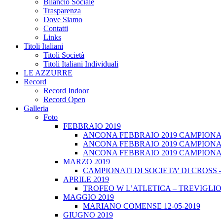
Bilancio Sociale
Trasparenza
Dove Siamo
Contatti
Links
Titoli Italiani
Titoli Società
Titoli Italiani Individuali
LE AZZURRE
Record
Record Indoor
Record Open
Galleria
Foto
FEBBRAIO 2019
ANCONA FEBBRAIO 2019 CAMPIONATI
ANCONA FEBBRAIO 2019 CAMPIONAT
ANCONA FEBBRAIO 2019 CAMPIONATI
MARZO 2019
CAMPIONATI DI SOCIETA’ DI CROSS 
APRILE 2019
TROFEO W L’ATLETICA – TREVIGLIO 
MAGGIO 2019
MARIANO COMENSE 12-05-2019
GIUGNO 2019