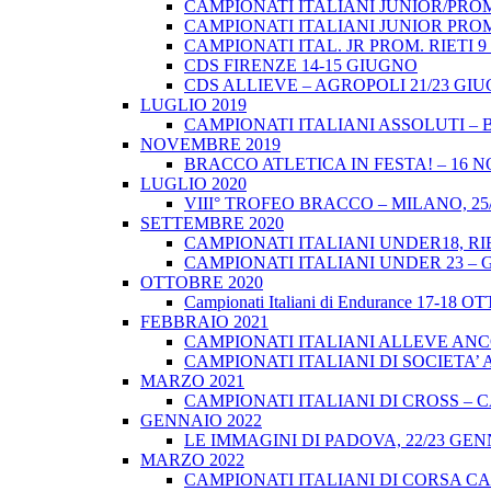
CAMPIONATI ITALIANI JUNIOR/PROM
CAMPIONATI ITALIANI JUNIOR PROM
CAMPIONATI ITAL. JR PROM. RIETI 
CDS FIRENZE 14-15 GIUGNO
CDS ALLIEVE – AGROPOLI 21/23 GI
LUGLIO 2019
CAMPIONATI ITALIANI ASSOLUTI – 
NOVEMBRE 2019
BRACCO ATLETICA IN FESTA! – 16 
LUGLIO 2020
VIII° TROFEO BRACCO – MILANO, 25/
SETTEMBRE 2020
CAMPIONATI ITALIANI UNDER18, RIE
CAMPIONATI ITALIANI UNDER 23 – 
OTTOBRE 2020
Campionati Italiani di Endurance 17-18 
FEBBRAIO 2021
CAMPIONATI ITALIANI ALLEVE ANCO
CAMPIONATI ITALIANI DI SOCIETA’ A
MARZO 2021
CAMPIONATI ITALIANI DI CROSS – CA
GENNAIO 2022
LE IMMAGINI DI PADOVA, 22/23 GEN
MARZO 2022
CAMPIONATI ITALIANI DI CORSA CA