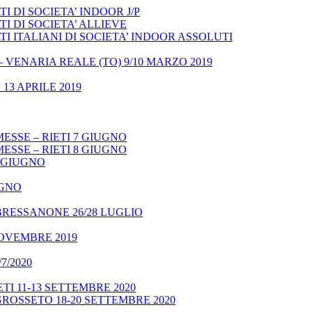
 DI SOCIETA’ INDOOR J/P
I DI SOCIETA’ ALLIEVE
 ITALIANI DI SOCIETA’ INDOOR ASSOLUTI
– VENARIA REALE (TO) 9/10 MARZO 2019
13 APRILE 2019
ESSE – RIETI 7 GIUGNO
ESSE – RIETI 8 GIUGNO
9 GIUGNO
UGNO
BRESSANONE 26/28 LUGLIO
NOVEMBRE 2019
7/2020
TI 11-13 SETTEMBRE 2020
GROSSETO 18-20 SETTEMBRE 2020