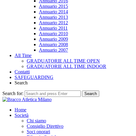
Annuario 2016
Annuario 2015
Annuario 2014
Annuario 2013
Annuario 2012
Annuario 2011
Annuario 2010
Annuario 2009
Annuario 2008
Annuario 2007
All Time
GRADUATORIE ALL TIME OPEN
GRADUATORIE ALL TIME INDOOR
Contatti
SAFEGUARDING
Search
Search for:
Search
Home
Società
Chi siamo
Consiglio Direttivo
Soci onorari