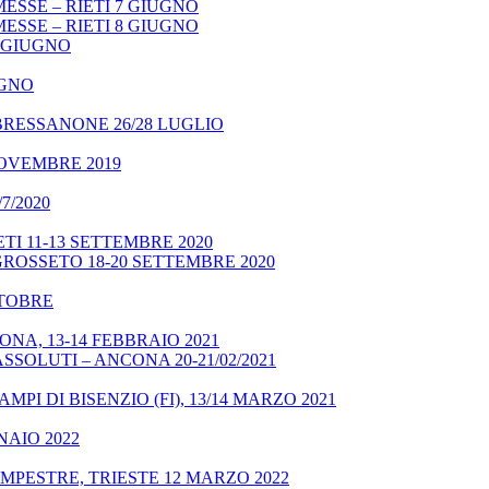
ESSE – RIETI 7 GIUGNO
ESSE – RIETI 8 GIUGNO
9 GIUGNO
UGNO
BRESSANONE 26/28 LUGLIO
NOVEMBRE 2019
7/2020
TI 11-13 SETTEMBRE 2020
GROSSETO 18-20 SETTEMBRE 2020
OTTOBRE
NA, 13-14 FEBBRAIO 2021
SSOLUTI – ANCONA 20-21/02/2021
MPI DI BISENZIO (FI), 13/14 MARZO 2021
NAIO 2022
MPESTRE, TRIESTE 12 MARZO 2022