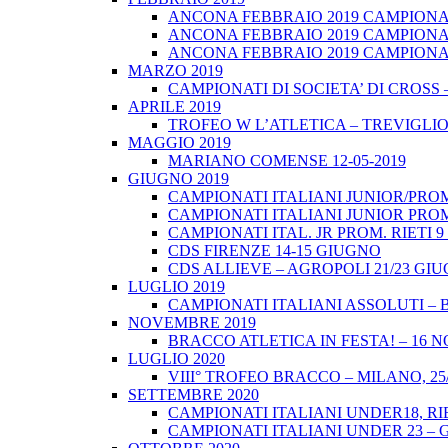
ANCONA FEBBRAIO 2019 CAMPIONATI
ANCONA FEBBRAIO 2019 CAMPIONAT
ANCONA FEBBRAIO 2019 CAMPIONATI
MARZO 2019
CAMPIONATI DI SOCIETA’ DI CROSS 
APRILE 2019
TROFEO W L’ATLETICA – TREVIGLIO 
MAGGIO 2019
MARIANO COMENSE 12-05-2019
GIUGNO 2019
CAMPIONATI ITALIANI JUNIOR/PROM
CAMPIONATI ITALIANI JUNIOR PROM
CAMPIONATI ITAL. JR PROM. RIETI 
CDS FIRENZE 14-15 GIUGNO
CDS ALLIEVE – AGROPOLI 21/23 GI
LUGLIO 2019
CAMPIONATI ITALIANI ASSOLUTI – 
NOVEMBRE 2019
BRACCO ATLETICA IN FESTA! – 16 
LUGLIO 2020
VIII° TROFEO BRACCO – MILANO, 25/
SETTEMBRE 2020
CAMPIONATI ITALIANI UNDER18, RIE
CAMPIONATI ITALIANI UNDER 23 – 