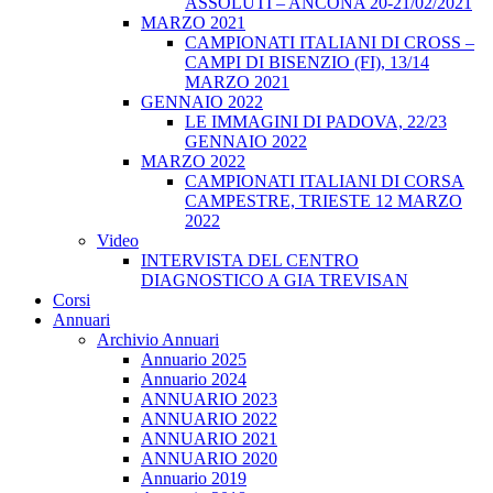
ASSOLUTI – ANCONA 20-21/02/2021
MARZO 2021
CAMPIONATI ITALIANI DI CROSS –
CAMPI DI BISENZIO (FI), 13/14
MARZO 2021
GENNAIO 2022
LE IMMAGINI DI PADOVA, 22/23
GENNAIO 2022
MARZO 2022
CAMPIONATI ITALIANI DI CORSA
CAMPESTRE, TRIESTE 12 MARZO
2022
Video
INTERVISTA DEL CENTRO
DIAGNOSTICO A GIA TREVISAN
Corsi
Annuari
Archivio Annuari
Annuario 2025
Annuario 2024
ANNUARIO 2023
ANNUARIO 2022
ANNUARIO 2021
ANNUARIO 2020
Annuario 2019