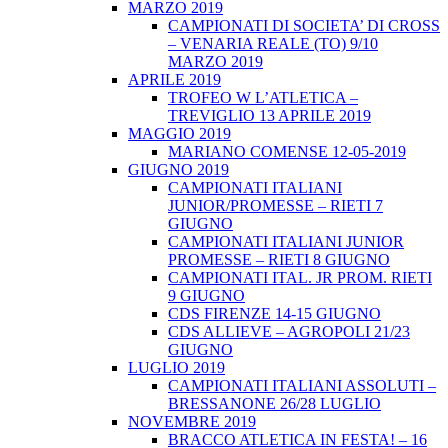
MARZO 2019
CAMPIONATI DI SOCIETA’ DI CROSS
– VENARIA REALE (TO) 9/10
MARZO 2019
APRILE 2019
TROFEO W L’ATLETICA –
TREVIGLIO 13 APRILE 2019
MAGGIO 2019
MARIANO COMENSE 12-05-2019
GIUGNO 2019
CAMPIONATI ITALIANI
JUNIOR/PROMESSE – RIETI 7
GIUGNO
CAMPIONATI ITALIANI JUNIOR
PROMESSE – RIETI 8 GIUGNO
CAMPIONATI ITAL. JR PROM. RIETI
9 GIUGNO
CDS FIRENZE 14-15 GIUGNO
CDS ALLIEVE – AGROPOLI 21/23
GIUGNO
LUGLIO 2019
CAMPIONATI ITALIANI ASSOLUTI –
BRESSANONE 26/28 LUGLIO
NOVEMBRE 2019
BRACCO ATLETICA IN FESTA! – 16