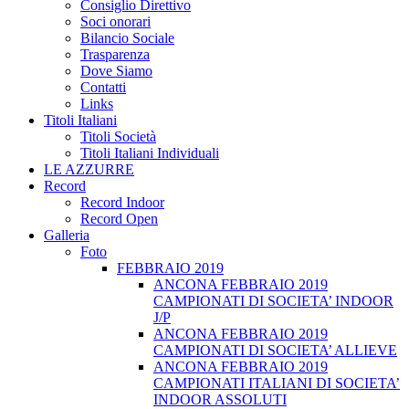
Consiglio Direttivo
Soci onorari
Bilancio Sociale
Trasparenza
Dove Siamo
Contatti
Links
Titoli Italiani
Titoli Società
Titoli Italiani Individuali
LE AZZURRE
Record
Record Indoor
Record Open
Galleria
Foto
FEBBRAIO 2019
ANCONA FEBBRAIO 2019
CAMPIONATI DI SOCIETA’ INDOOR
J/P
ANCONA FEBBRAIO 2019
CAMPIONATI DI SOCIETA’ ALLIEVE
ANCONA FEBBRAIO 2019
CAMPIONATI ITALIANI DI SOCIETA’
INDOOR ASSOLUTI