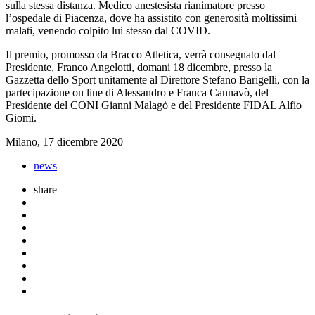
sulla stessa distanza. Medico anestesista rianimatore presso
l’ospedale di Piacenza, dove ha assistito con generosità moltissimi
malati, venendo colpito lui stesso dal COVID.
Il premio, promosso da Bracco Atletica, verrà consegnato dal
Presidente, Franco Angelotti, domani 18 dicembre, presso la
Gazzetta dello Sport unitamente al Direttore Stefano Barigelli, con la
partecipazione on line di Alessandro e Franca Cannavò, del
Presidente del CONI Gianni Malagò e del Presidente FIDAL Alfio
Giomi.
Milano, 17 dicembre 2020
news
share