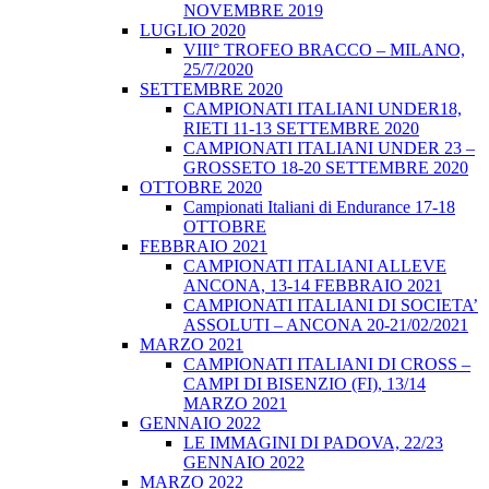
NOVEMBRE 2019
LUGLIO 2020
VIII° TROFEO BRACCO – MILANO,
25/7/2020
SETTEMBRE 2020
CAMPIONATI ITALIANI UNDER18,
RIETI 11-13 SETTEMBRE 2020
CAMPIONATI ITALIANI UNDER 23 –
GROSSETO 18-20 SETTEMBRE 2020
OTTOBRE 2020
Campionati Italiani di Endurance 17-18
OTTOBRE
FEBBRAIO 2021
CAMPIONATI ITALIANI ALLEVE
ANCONA, 13-14 FEBBRAIO 2021
CAMPIONATI ITALIANI DI SOCIETA’
ASSOLUTI – ANCONA 20-21/02/2021
MARZO 2021
CAMPIONATI ITALIANI DI CROSS –
CAMPI DI BISENZIO (FI), 13/14
MARZO 2021
GENNAIO 2022
LE IMMAGINI DI PADOVA, 22/23
GENNAIO 2022
MARZO 2022