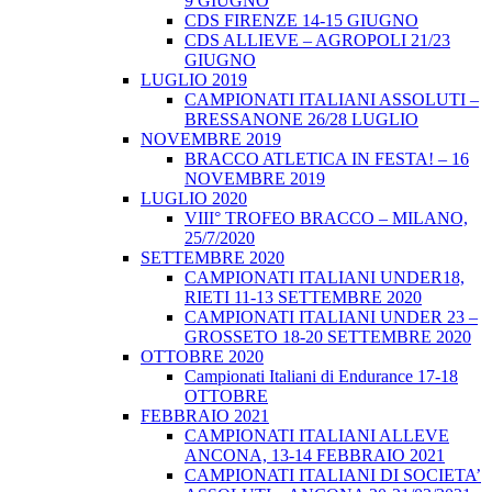
9 GIUGNO
CDS FIRENZE 14-15 GIUGNO
CDS ALLIEVE – AGROPOLI 21/23
GIUGNO
LUGLIO 2019
CAMPIONATI ITALIANI ASSOLUTI –
BRESSANONE 26/28 LUGLIO
NOVEMBRE 2019
BRACCO ATLETICA IN FESTA! – 16
NOVEMBRE 2019
LUGLIO 2020
VIII° TROFEO BRACCO – MILANO,
25/7/2020
SETTEMBRE 2020
CAMPIONATI ITALIANI UNDER18,
RIETI 11-13 SETTEMBRE 2020
CAMPIONATI ITALIANI UNDER 23 –
GROSSETO 18-20 SETTEMBRE 2020
OTTOBRE 2020
Campionati Italiani di Endurance 17-18
OTTOBRE
FEBBRAIO 2021
CAMPIONATI ITALIANI ALLEVE
ANCONA, 13-14 FEBBRAIO 2021
CAMPIONATI ITALIANI DI SOCIETA’