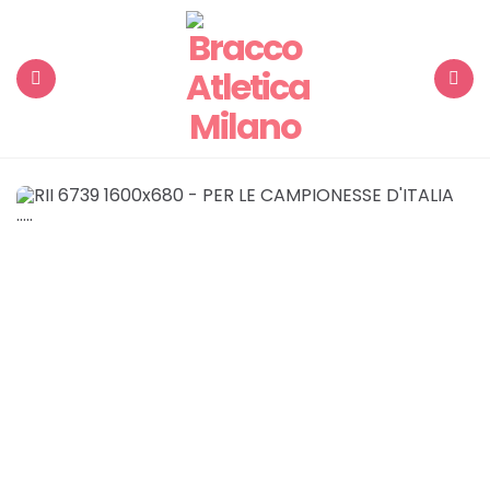
Menu
Search