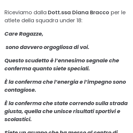
Riceviamo dalla
Dott.ssa Diana Bracco
per le
atlete della squadra under 18:
Care Ragazze,
sono davvero orgogliosa di voi.
Questo scudetto è l’ennesimo segnale che
conferma quanto siete speciali.
È la conferma che l’energia e l’impegno sono
contagiose.
È la conferma che state correndo sulla strada
giusta, quella che unisce risultati sportivi e
scolastici.
Siete un gruppo che ha messo al centro di