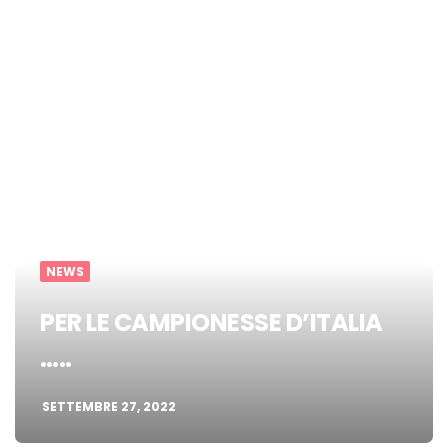
NEWS
PER LE CAMPIONESSE D’ITALIA
…..
SETTEMBRE 27, 2022