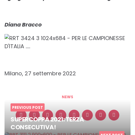
Diana Bracco
Milano, 27 settembre 2022
NEWS
PREVIOUS POST
SUPERCOPPA 2021: TERZA
CONSECUTIVA!
Post