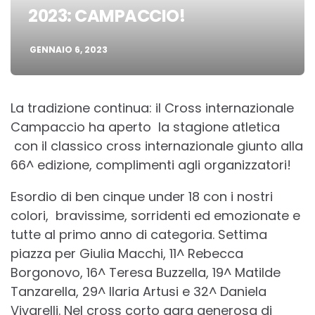
2023: CAMPACCIO!
GENNAIO 6, 2023
La tradizione continua: il Cross internazionale
Campaccio ha aperto la stagione atletica
con il classico cross internazionale giunto alla
66^ edizione, complimenti agli organizzatori!
Esordio di ben cinque under 18 con i nostri
colori, bravissime, sorridenti ed emozionate e
tutte al primo anno di categoria. Settima
piazza per Giulia Macchi, 11^ Rebecca
Borgonovo, 16^ Teresa Buzzella, 19^ Matilde
Tanzarella, 29^ Ilaria Artusi e 32^ Daniela
Vivarelli. Nel cross corto gara generosa di