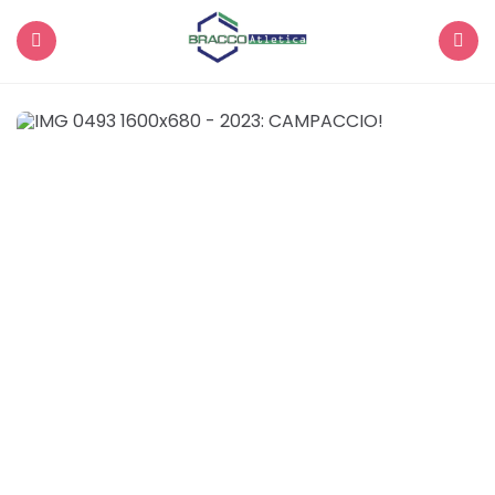
Menu
Search