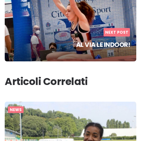
NEXT POST
AL VIA LE INDOOR!
Articoli Correlati
NEWS