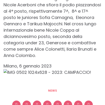
Nicole Acerboni che sfiora il podio piazzandosi
al 4° posto, rispettivamente 7^, 8^ e 17^
posto le juniores Sofia Camagna, Eleonora
Gennaro e Tarikua Majocchi. Nel cross lungo
internazionale bene Nicole Coppa al
diciannovesimo posto, seconda della
categoria under 23, Generose e combattive
come sempre Alice Colonetti, Ilaria Brunati e
Anna Colombo.
Milano, 6 gennaio 2023
NEWS