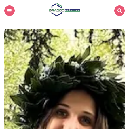
Menu
Search