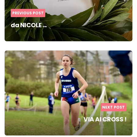
PREVIOUS POST
da NICOLE ...
NEXT POST
VIA AI CROSS !