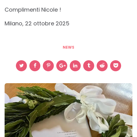
Complimenti Nicole !
Milano, 22 ottobre 2025
NEWS
Post
navigation