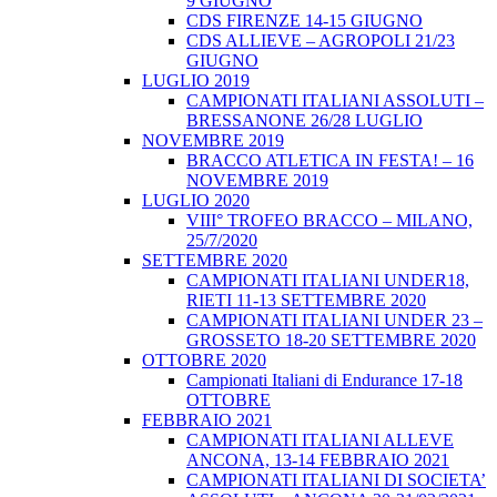
9 GIUGNO
CDS FIRENZE 14-15 GIUGNO
CDS ALLIEVE – AGROPOLI 21/23
GIUGNO
LUGLIO 2019
CAMPIONATI ITALIANI ASSOLUTI –
BRESSANONE 26/28 LUGLIO
NOVEMBRE 2019
BRACCO ATLETICA IN FESTA! – 16
NOVEMBRE 2019
LUGLIO 2020
VIII° TROFEO BRACCO – MILANO,
25/7/2020
SETTEMBRE 2020
CAMPIONATI ITALIANI UNDER18,
RIETI 11-13 SETTEMBRE 2020
CAMPIONATI ITALIANI UNDER 23 –
GROSSETO 18-20 SETTEMBRE 2020
OTTOBRE 2020
Campionati Italiani di Endurance 17-18
OTTOBRE
FEBBRAIO 2021
CAMPIONATI ITALIANI ALLEVE
ANCONA, 13-14 FEBBRAIO 2021
CAMPIONATI ITALIANI DI SOCIETA’