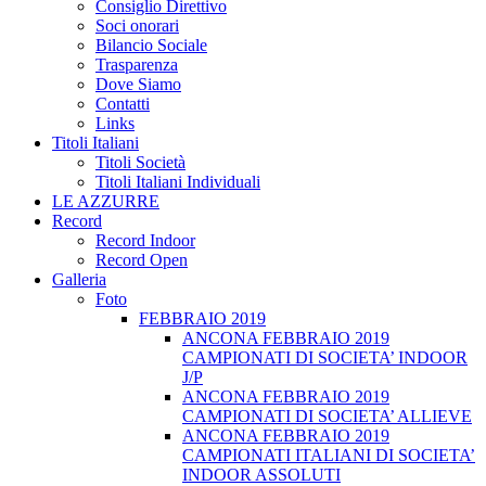
Consiglio Direttivo
Soci onorari
Bilancio Sociale
Trasparenza
Dove Siamo
Contatti
Links
Titoli Italiani
Titoli Società
Titoli Italiani Individuali
LE AZZURRE
Record
Record Indoor
Record Open
Galleria
Foto
FEBBRAIO 2019
ANCONA FEBBRAIO 2019
CAMPIONATI DI SOCIETA’ INDOOR
J/P
ANCONA FEBBRAIO 2019
CAMPIONATI DI SOCIETA’ ALLIEVE
ANCONA FEBBRAIO 2019
CAMPIONATI ITALIANI DI SOCIETA’
INDOOR ASSOLUTI