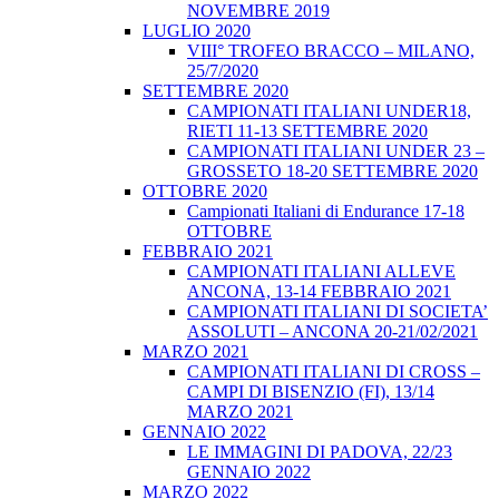
NOVEMBRE 2019
LUGLIO 2020
VIII° TROFEO BRACCO – MILANO,
25/7/2020
SETTEMBRE 2020
CAMPIONATI ITALIANI UNDER18,
RIETI 11-13 SETTEMBRE 2020
CAMPIONATI ITALIANI UNDER 23 –
GROSSETO 18-20 SETTEMBRE 2020
OTTOBRE 2020
Campionati Italiani di Endurance 17-18
OTTOBRE
FEBBRAIO 2021
CAMPIONATI ITALIANI ALLEVE
ANCONA, 13-14 FEBBRAIO 2021
CAMPIONATI ITALIANI DI SOCIETA’
ASSOLUTI – ANCONA 20-21/02/2021
MARZO 2021
CAMPIONATI ITALIANI DI CROSS –
CAMPI DI BISENZIO (FI), 13/14
MARZO 2021
GENNAIO 2022
LE IMMAGINI DI PADOVA, 22/23
GENNAIO 2022
MARZO 2022