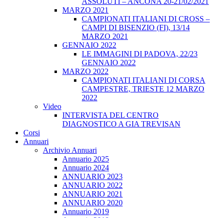
ASSOLUTI – ANCONA 20-21/02/2021
MARZO 2021
CAMPIONATI ITALIANI DI CROSS –
CAMPI DI BISENZIO (FI), 13/14
MARZO 2021
GENNAIO 2022
LE IMMAGINI DI PADOVA, 22/23
GENNAIO 2022
MARZO 2022
CAMPIONATI ITALIANI DI CORSA
CAMPESTRE, TRIESTE 12 MARZO
2022
Video
INTERVISTA DEL CENTRO
DIAGNOSTICO A GIA TREVISAN
Corsi
Annuari
Archivio Annuari
Annuario 2025
Annuario 2024
ANNUARIO 2023
ANNUARIO 2022
ANNUARIO 2021
ANNUARIO 2020
Annuario 2019