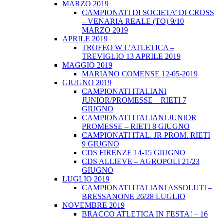
MARZO 2019
CAMPIONATI DI SOCIETA’ DI CROSS
– VENARIA REALE (TO) 9/10
MARZO 2019
APRILE 2019
TROFEO W L’ATLETICA –
TREVIGLIO 13 APRILE 2019
MAGGIO 2019
MARIANO COMENSE 12-05-2019
GIUGNO 2019
CAMPIONATI ITALIANI
JUNIOR/PROMESSE – RIETI 7
GIUGNO
CAMPIONATI ITALIANI JUNIOR
PROMESSE – RIETI 8 GIUGNO
CAMPIONATI ITAL. JR PROM. RIETI
9 GIUGNO
CDS FIRENZE 14-15 GIUGNO
CDS ALLIEVE – AGROPOLI 21/23
GIUGNO
LUGLIO 2019
CAMPIONATI ITALIANI ASSOLUTI –
BRESSANONE 26/28 LUGLIO
NOVEMBRE 2019
BRACCO ATLETICA IN FESTA! – 16