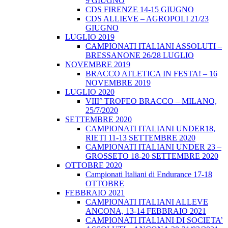
9 GIUGNO
CDS FIRENZE 14-15 GIUGNO
CDS ALLIEVE – AGROPOLI 21/23
GIUGNO
LUGLIO 2019
CAMPIONATI ITALIANI ASSOLUTI –
BRESSANONE 26/28 LUGLIO
NOVEMBRE 2019
BRACCO ATLETICA IN FESTA! – 16
NOVEMBRE 2019
LUGLIO 2020
VIII° TROFEO BRACCO – MILANO,
25/7/2020
SETTEMBRE 2020
CAMPIONATI ITALIANI UNDER18,
RIETI 11-13 SETTEMBRE 2020
CAMPIONATI ITALIANI UNDER 23 –
GROSSETO 18-20 SETTEMBRE 2020
OTTOBRE 2020
Campionati Italiani di Endurance 17-18
OTTOBRE
FEBBRAIO 2021
CAMPIONATI ITALIANI ALLEVE
ANCONA, 13-14 FEBBRAIO 2021
CAMPIONATI ITALIANI DI SOCIETA’