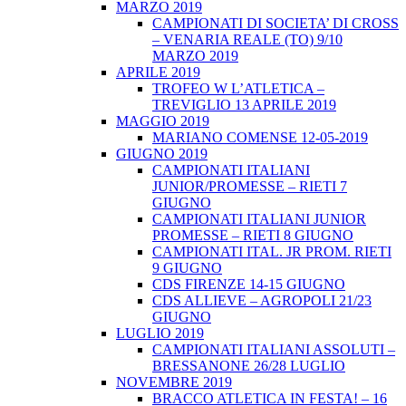
MARZO 2019
CAMPIONATI DI SOCIETA’ DI CROSS
– VENARIA REALE (TO) 9/10
MARZO 2019
APRILE 2019
TROFEO W L’ATLETICA –
TREVIGLIO 13 APRILE 2019
MAGGIO 2019
MARIANO COMENSE 12-05-2019
GIUGNO 2019
CAMPIONATI ITALIANI
JUNIOR/PROMESSE – RIETI 7
GIUGNO
CAMPIONATI ITALIANI JUNIOR
PROMESSE – RIETI 8 GIUGNO
CAMPIONATI ITAL. JR PROM. RIETI
9 GIUGNO
CDS FIRENZE 14-15 GIUGNO
CDS ALLIEVE – AGROPOLI 21/23
GIUGNO
LUGLIO 2019
CAMPIONATI ITALIANI ASSOLUTI –
BRESSANONE 26/28 LUGLIO
NOVEMBRE 2019
BRACCO ATLETICA IN FESTA! – 16