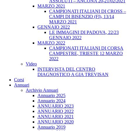
ASSOLUTI – ANCONA 20-21/02/2021
MARZO 2021
CAMPIONATI ITALIANI DI CROSS –
CAMPI DI BISENZIO (FI), 13/14
MARZO 2021
GENNAIO 2022
LE IMMAGINI DI PADOVA, 22/23
GENNAIO 2022
MARZO 2022
CAMPIONATI ITALIANI DI CORSA
CAMPESTRE, TRIESTE 12 MARZO
2022
Video
INTERVISTA DEL CENTRO
DIAGNOSTICO A GIA TREVISAN
Corsi
Annuari
Archivio Annuari
Annuario 2025
Annuario 2024
ANNUARIO 2023
ANNUARIO 2022
ANNUARIO 2021
ANNUARIO 2020
Annuario 2019