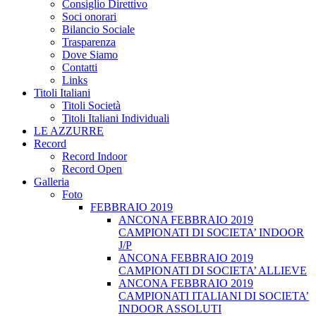
Consiglio Direttivo
Soci onorari
Bilancio Sociale
Trasparenza
Dove Siamo
Contatti
Links
Titoli Italiani
Titoli Società
Titoli Italiani Individuali
LE AZZURRE
Record
Record Indoor
Record Open
Galleria
Foto
FEBBRAIO 2019
ANCONA FEBBRAIO 2019
CAMPIONATI DI SOCIETA’ INDOOR
J/P
ANCONA FEBBRAIO 2019
CAMPIONATI DI SOCIETA’ ALLIEVE
ANCONA FEBBRAIO 2019
CAMPIONATI ITALIANI DI SOCIETA’
INDOOR ASSOLUTI