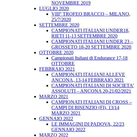
NOVEMBRE 2019
LUGLIO 2020
VIII° TROFEO BRACCO – MILANO,
25/7/2020
SETTEMBRE 2020
CAMPIONATI ITALIANI UNDER18,
RIETI 11-13 SETTEMBRE 2020
CAMPIONATI ITALIANI UNDER 23 –
GROSSETO 18-20 SETTEMBRE 2020
OTTOBRE 2020
Campionati Italiani di Endurance 17-18
OTTOBRE
FEBBRAIO 2021
CAMPIONATI ITALIANI ALLEVE
ANCONA, 13-14 FEBBRAIO 2021
CAMPIONATI ITALIANI DI SOCIETA’
ASSOLUTI – ANCONA 20-21/02/2021
MARZO 2021
CAMPIONATI ITALIANI DI CROSS –
CAMPI DI BISENZIO (FI), 13/14
MARZO 2021
GENNAIO 2022
LE IMMAGINI DI PADOVA, 22/23
GENNAIO 2022
MARZO 2022