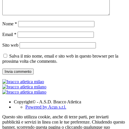
Nome
*
Email
*
Sito web
Salva il mio nome, email e sito web in questo browser per la
prossima volta che commento.
Copyright© - A.S.D. Bracco Atletica
Powered by Acus s.r.l.
Questo sito utilizza cookie, anche di terze parti, per inviarti
pubblicità e servizi in linea con le tue preferenze. Chiudendo questo
banner, scorrendo questa pagina o cliccando qualunque suo