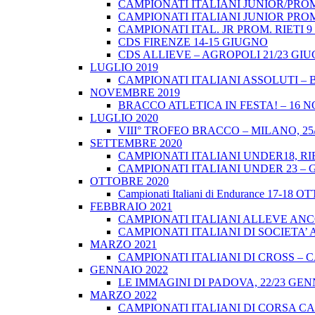
CAMPIONATI ITALIANI JUNIOR/PROM
CAMPIONATI ITALIANI JUNIOR PROM
CAMPIONATI ITAL. JR PROM. RIETI 
CDS FIRENZE 14-15 GIUGNO
CDS ALLIEVE – AGROPOLI 21/23 GI
LUGLIO 2019
CAMPIONATI ITALIANI ASSOLUTI – 
NOVEMBRE 2019
BRACCO ATLETICA IN FESTA! – 16 
LUGLIO 2020
VIII° TROFEO BRACCO – MILANO, 25/
SETTEMBRE 2020
CAMPIONATI ITALIANI UNDER18, RIE
CAMPIONATI ITALIANI UNDER 23 – 
OTTOBRE 2020
Campionati Italiani di Endurance 17-18 
FEBBRAIO 2021
CAMPIONATI ITALIANI ALLEVE ANCO
CAMPIONATI ITALIANI DI SOCIETA’ A
MARZO 2021
CAMPIONATI ITALIANI DI CROSS – CA
GENNAIO 2022
LE IMMAGINI DI PADOVA, 22/23 GEN
MARZO 2022
CAMPIONATI ITALIANI DI CORSA CA