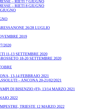
ESSE – RIETI 7 GIUGNO
ESSE – RIETI 8 GIUGNO
9 GIUGNO
UGNO
BRESSANONE 26/28 LUGLIO
NOVEMBRE 2019
7/2020
TI 11-13 SETTEMBRE 2020
GROSSETO 18-20 SETTEMBRE 2020
OTTOBRE
NA, 13-14 FEBBRAIO 2021
SSOLUTI – ANCONA 20-21/02/2021
MPI DI BISENZIO (FI), 13/14 MARZO 2021
NAIO 2022
MPESTRE, TRIESTE 12 MARZO 2022