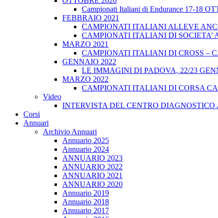
OTTOBRE 2020
Campionati Italiani di Endurance 17-18 
FEBBRAIO 2021
CAMPIONATI ITALIANI ALLEVE ANCO
CAMPIONATI ITALIANI DI SOCIETA’ A
MARZO 2021
CAMPIONATI ITALIANI DI CROSS – CA
GENNAIO 2022
LE IMMAGINI DI PADOVA, 22/23 GEN
MARZO 2022
CAMPIONATI ITALIANI DI CORSA CA
Video
INTERVISTA DEL CENTRO DIAGNOSTICO 
Corsi
Annuari
Archivio Annuari
Annuario 2025
Annuario 2024
ANNUARIO 2023
ANNUARIO 2022
ANNUARIO 2021
ANNUARIO 2020
Annuario 2019
Annuario 2018
Annuario 2017