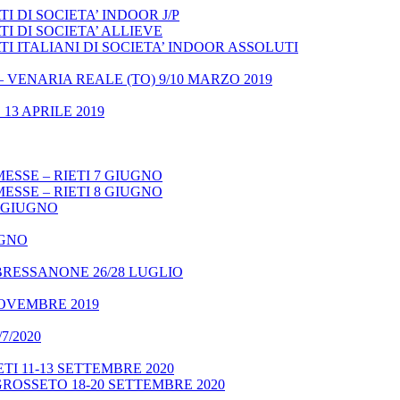
 DI SOCIETA’ INDOOR J/P
I DI SOCIETA’ ALLIEVE
 ITALIANI DI SOCIETA’ INDOOR ASSOLUTI
– VENARIA REALE (TO) 9/10 MARZO 2019
13 APRILE 2019
ESSE – RIETI 7 GIUGNO
ESSE – RIETI 8 GIUGNO
9 GIUGNO
UGNO
BRESSANONE 26/28 LUGLIO
NOVEMBRE 2019
7/2020
TI 11-13 SETTEMBRE 2020
GROSSETO 18-20 SETTEMBRE 2020