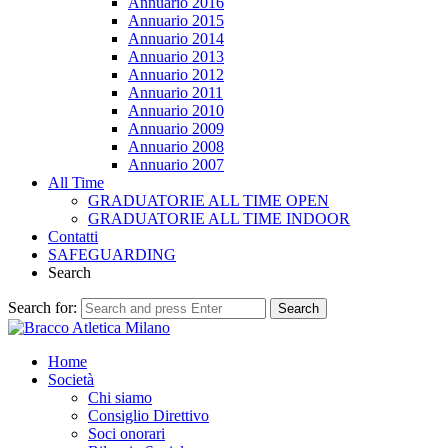
Annuario 2016
Annuario 2015
Annuario 2014
Annuario 2013
Annuario 2012
Annuario 2011
Annuario 2010
Annuario 2009
Annuario 2008
Annuario 2007
All Time
GRADUATORIE ALL TIME OPEN
GRADUATORIE ALL TIME INDOOR
Contatti
SAFEGUARDING
Search
Search for:
Search
Home
Società
Chi siamo
Consiglio Direttivo
Soci onorari