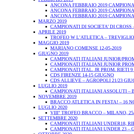
ANCONA FEBBRAIO 2019 CAMPIONATI
ANCONA FEBBRAIO 2019 CAMPIONAT
ANCONA FEBBRAIO 2019 CAMPIONATI
MARZO 2019
CAMPIONATI DI SOCIETA’ DI CROSS 
APRILE 2019
TROFEO W L’ATLETICA – TREVIGLIO 
MAGGIO 2019
MARIANO COMENSE 12-05-2019
GIUGNO 2019
CAMPIONATI ITALIANI JUNIOR/PROM
CAMPIONATI ITALIANI JUNIOR PROM
CAMPIONATI ITAL. JR PROM. RIETI 
CDS FIRENZE 14-15 GIUGNO
CDS ALLIEVE – AGROPOLI 21/23 GI
LUGLIO 2019
CAMPIONATI ITALIANI ASSOLUTI – 
NOVEMBRE 2019
BRACCO ATLETICA IN FESTA! – 16 
LUGLIO 2020
VIII° TROFEO BRACCO – MILANO, 25/
SETTEMBRE 2020
CAMPIONATI ITALIANI UNDER18, RIE
CAMPIONATI ITALIANI UNDER 23 – 