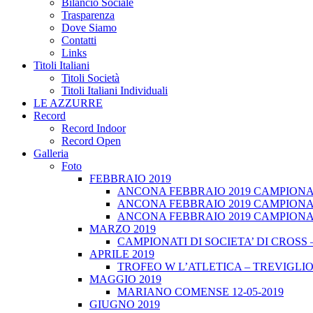
Bilancio Sociale
Trasparenza
Dove Siamo
Contatti
Links
Titoli Italiani
Titoli Società
Titoli Italiani Individuali
LE AZZURRE
Record
Record Indoor
Record Open
Galleria
Foto
FEBBRAIO 2019
ANCONA FEBBRAIO 2019 CAMPIONATI
ANCONA FEBBRAIO 2019 CAMPIONAT
ANCONA FEBBRAIO 2019 CAMPIONATI
MARZO 2019
CAMPIONATI DI SOCIETA’ DI CROSS 
APRILE 2019
TROFEO W L’ATLETICA – TREVIGLIO 
MAGGIO 2019
MARIANO COMENSE 12-05-2019
GIUGNO 2019