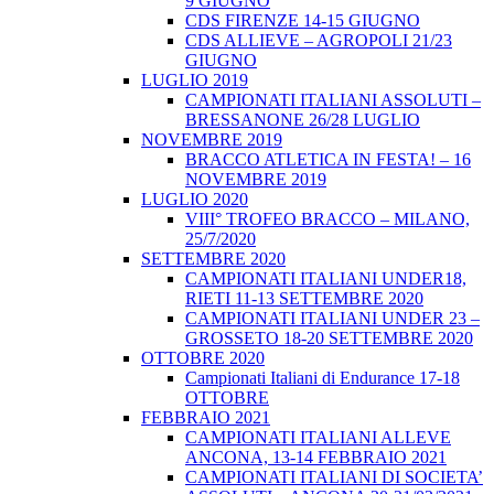
9 GIUGNO
CDS FIRENZE 14-15 GIUGNO
CDS ALLIEVE – AGROPOLI 21/23
GIUGNO
LUGLIO 2019
CAMPIONATI ITALIANI ASSOLUTI –
BRESSANONE 26/28 LUGLIO
NOVEMBRE 2019
BRACCO ATLETICA IN FESTA! – 16
NOVEMBRE 2019
LUGLIO 2020
VIII° TROFEO BRACCO – MILANO,
25/7/2020
SETTEMBRE 2020
CAMPIONATI ITALIANI UNDER18,
RIETI 11-13 SETTEMBRE 2020
CAMPIONATI ITALIANI UNDER 23 –
GROSSETO 18-20 SETTEMBRE 2020
OTTOBRE 2020
Campionati Italiani di Endurance 17-18
OTTOBRE
FEBBRAIO 2021
CAMPIONATI ITALIANI ALLEVE
ANCONA, 13-14 FEBBRAIO 2021
CAMPIONATI ITALIANI DI SOCIETA’