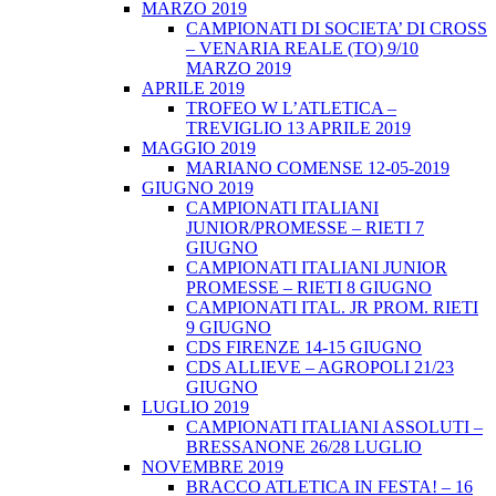
MARZO 2019
CAMPIONATI DI SOCIETA’ DI CROSS
– VENARIA REALE (TO) 9/10
MARZO 2019
APRILE 2019
TROFEO W L’ATLETICA –
TREVIGLIO 13 APRILE 2019
MAGGIO 2019
MARIANO COMENSE 12-05-2019
GIUGNO 2019
CAMPIONATI ITALIANI
JUNIOR/PROMESSE – RIETI 7
GIUGNO
CAMPIONATI ITALIANI JUNIOR
PROMESSE – RIETI 8 GIUGNO
CAMPIONATI ITAL. JR PROM. RIETI
9 GIUGNO
CDS FIRENZE 14-15 GIUGNO
CDS ALLIEVE – AGROPOLI 21/23
GIUGNO
LUGLIO 2019
CAMPIONATI ITALIANI ASSOLUTI –
BRESSANONE 26/28 LUGLIO
NOVEMBRE 2019
BRACCO ATLETICA IN FESTA! – 16