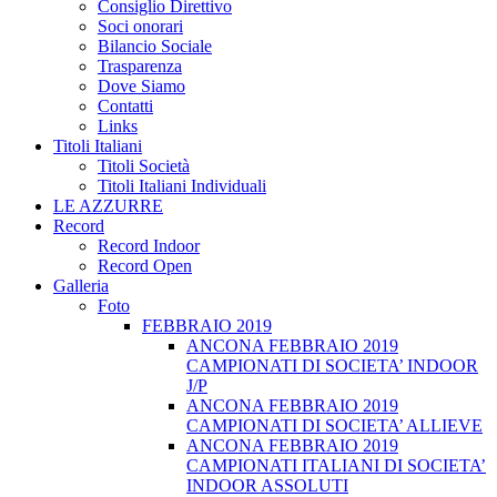
Consiglio Direttivo
Soci onorari
Bilancio Sociale
Trasparenza
Dove Siamo
Contatti
Links
Titoli Italiani
Titoli Società
Titoli Italiani Individuali
LE AZZURRE
Record
Record Indoor
Record Open
Galleria
Foto
FEBBRAIO 2019
ANCONA FEBBRAIO 2019
CAMPIONATI DI SOCIETA’ INDOOR
J/P
ANCONA FEBBRAIO 2019
CAMPIONATI DI SOCIETA’ ALLIEVE
ANCONA FEBBRAIO 2019
CAMPIONATI ITALIANI DI SOCIETA’
INDOOR ASSOLUTI