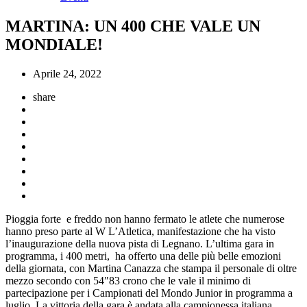
MARTINA: UN 400 CHE VALE UN
MONDIALE!
Aprile 24, 2022
share
Pioggia forte e freddo non hanno fermato le atlete che numerose
hanno preso parte al W L’Atletica, manifestazione che ha visto
l’inaugurazione della nuova pista di Legnano. L’ultima gara in
programma, i 400 metri, ha offerto una delle più belle emozioni
della giornata, con Martina Canazza che stampa il personale di oltre
mezzo secondo con 54″83 crono che le vale il minimo di
partecipazione per i Campionati del Mondo Junior in programma a
luglio. La vittoria della gara è andata alla campionessa italiana