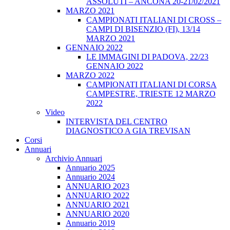
ASSOLUTI – ANCONA 20-21/02/2021
MARZO 2021
CAMPIONATI ITALIANI DI CROSS –
CAMPI DI BISENZIO (FI), 13/14
MARZO 2021
GENNAIO 2022
LE IMMAGINI DI PADOVA, 22/23
GENNAIO 2022
MARZO 2022
CAMPIONATI ITALIANI DI CORSA
CAMPESTRE, TRIESTE 12 MARZO
2022
Video
INTERVISTA DEL CENTRO
DIAGNOSTICO A GIA TREVISAN
Corsi
Annuari
Archivio Annuari
Annuario 2025
Annuario 2024
ANNUARIO 2023
ANNUARIO 2022
ANNUARIO 2021
ANNUARIO 2020
Annuario 2019