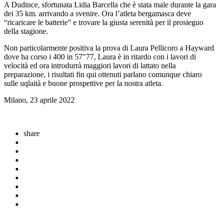
A Dudince, sfortunata Lidia Barcella che è stata male durante la gara
dei 35 km. arrivando a svenire. Ora l’atleta bergamasca deve
“ricaricare le batterie” e trovare la giusta serenità per il prosieguo
della stagione.
Non particolarmente positiva la prova di Laura Pellicoro a Hayward
dove ha corso i 400 in 57″77, Laura è in ritardo con i lavori di
velocità ed ora introdurrà maggiori lavori di lattato nella
preparazione, i risultati fin qui ottenuti parlano comunque chiaro
sulle uqlaità e buone prospettive per la nostra atleta.
Milano, 23 aprile 2022
share