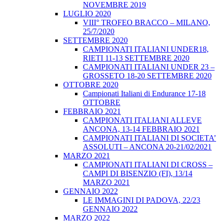
NOVEMBRE 2019
LUGLIO 2020
VIII° TROFEO BRACCO – MILANO,
25/7/2020
SETTEMBRE 2020
CAMPIONATI ITALIANI UNDER18,
RIETI 11-13 SETTEMBRE 2020
CAMPIONATI ITALIANI UNDER 23 –
GROSSETO 18-20 SETTEMBRE 2020
OTTOBRE 2020
Campionati Italiani di Endurance 17-18
OTTOBRE
FEBBRAIO 2021
CAMPIONATI ITALIANI ALLEVE
ANCONA, 13-14 FEBBRAIO 2021
CAMPIONATI ITALIANI DI SOCIETA’
ASSOLUTI – ANCONA 20-21/02/2021
MARZO 2021
CAMPIONATI ITALIANI DI CROSS –
CAMPI DI BISENZIO (FI), 13/14
MARZO 2021
GENNAIO 2022
LE IMMAGINI DI PADOVA, 22/23
GENNAIO 2022
MARZO 2022