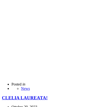
Posted
in
News
CLELIA LAUREATA!
Ottobre 20, 2023