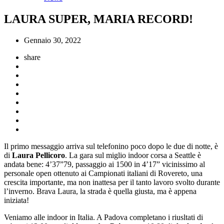
LAURA SUPER, MARIA RECORD!
Gennaio 30, 2022
share
Il primo messaggio arriva sul telefonino poco dopo le due di notte, è
di
Laura Pellicoro
. La gara sul miglio indoor corsa a Seattle è
andata bene: 4’37”79, passaggio ai 1500 in 4’17” vicinissimo al
personale open ottenuto ai Campionati italiani di Rovereto, una
crescita importante, ma non inattesa per il tanto lavoro svolto durante
l’inverno. Brava Laura, la strada è quella giusta, ma è appena
iniziata!
Veniamo alle indoor in Italia. A Padova completano i riusltati di