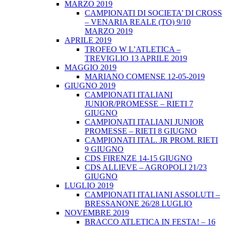
MARZO 2019
CAMPIONATI DI SOCIETA’ DI CROSS
– VENARIA REALE (TO) 9/10
MARZO 2019
APRILE 2019
TROFEO W L’ATLETICA –
TREVIGLIO 13 APRILE 2019
MAGGIO 2019
MARIANO COMENSE 12-05-2019
GIUGNO 2019
CAMPIONATI ITALIANI
JUNIOR/PROMESSE – RIETI 7
GIUGNO
CAMPIONATI ITALIANI JUNIOR
PROMESSE – RIETI 8 GIUGNO
CAMPIONATI ITAL. JR PROM. RIETI
9 GIUGNO
CDS FIRENZE 14-15 GIUGNO
CDS ALLIEVE – AGROPOLI 21/23
GIUGNO
LUGLIO 2019
CAMPIONATI ITALIANI ASSOLUTI –
BRESSANONE 26/28 LUGLIO
NOVEMBRE 2019
BRACCO ATLETICA IN FESTA! – 16