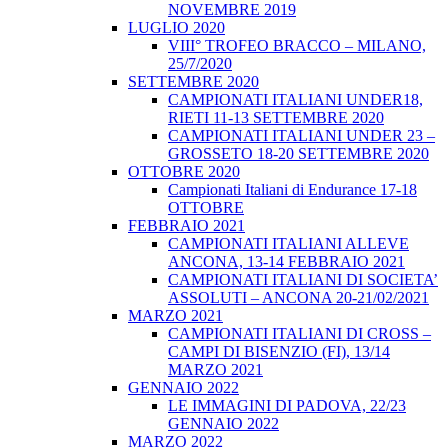
NOVEMBRE 2019
LUGLIO 2020
VIII° TROFEO BRACCO – MILANO,
25/7/2020
SETTEMBRE 2020
CAMPIONATI ITALIANI UNDER18,
RIETI 11-13 SETTEMBRE 2020
CAMPIONATI ITALIANI UNDER 23 –
GROSSETO 18-20 SETTEMBRE 2020
OTTOBRE 2020
Campionati Italiani di Endurance 17-18
OTTOBRE
FEBBRAIO 2021
CAMPIONATI ITALIANI ALLEVE
ANCONA, 13-14 FEBBRAIO 2021
CAMPIONATI ITALIANI DI SOCIETA’
ASSOLUTI – ANCONA 20-21/02/2021
MARZO 2021
CAMPIONATI ITALIANI DI CROSS –
CAMPI DI BISENZIO (FI), 13/14
MARZO 2021
GENNAIO 2022
LE IMMAGINI DI PADOVA, 22/23
GENNAIO 2022
MARZO 2022