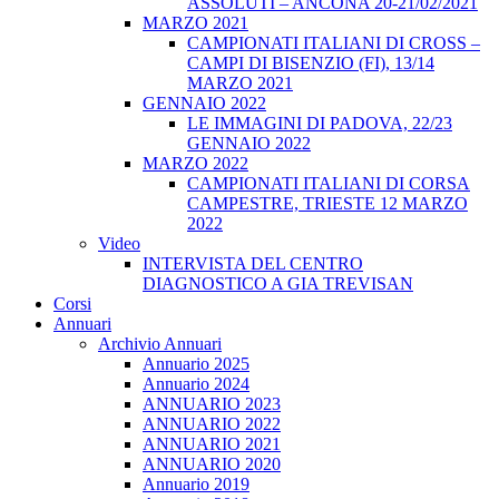
ASSOLUTI – ANCONA 20-21/02/2021
MARZO 2021
CAMPIONATI ITALIANI DI CROSS –
CAMPI DI BISENZIO (FI), 13/14
MARZO 2021
GENNAIO 2022
LE IMMAGINI DI PADOVA, 22/23
GENNAIO 2022
MARZO 2022
CAMPIONATI ITALIANI DI CORSA
CAMPESTRE, TRIESTE 12 MARZO
2022
Video
INTERVISTA DEL CENTRO
DIAGNOSTICO A GIA TREVISAN
Corsi
Annuari
Archivio Annuari
Annuario 2025
Annuario 2024
ANNUARIO 2023
ANNUARIO 2022
ANNUARIO 2021
ANNUARIO 2020
Annuario 2019