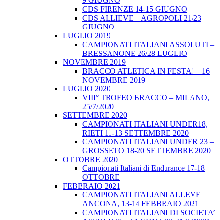
9 GIUGNO
CDS FIRENZE 14-15 GIUGNO
CDS ALLIEVE – AGROPOLI 21/23
GIUGNO
LUGLIO 2019
CAMPIONATI ITALIANI ASSOLUTI –
BRESSANONE 26/28 LUGLIO
NOVEMBRE 2019
BRACCO ATLETICA IN FESTA! – 16
NOVEMBRE 2019
LUGLIO 2020
VIII° TROFEO BRACCO – MILANO,
25/7/2020
SETTEMBRE 2020
CAMPIONATI ITALIANI UNDER18,
RIETI 11-13 SETTEMBRE 2020
CAMPIONATI ITALIANI UNDER 23 –
GROSSETO 18-20 SETTEMBRE 2020
OTTOBRE 2020
Campionati Italiani di Endurance 17-18
OTTOBRE
FEBBRAIO 2021
CAMPIONATI ITALIANI ALLEVE
ANCONA, 13-14 FEBBRAIO 2021
CAMPIONATI ITALIANI DI SOCIETA’