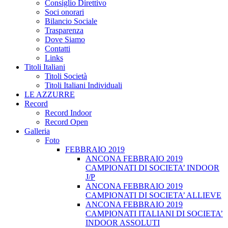
Consiglio Direttivo
Soci onorari
Bilancio Sociale
Trasparenza
Dove Siamo
Contatti
Links
Titoli Italiani
Titoli Società
Titoli Italiani Individuali
LE AZZURRE
Record
Record Indoor
Record Open
Galleria
Foto
FEBBRAIO 2019
ANCONA FEBBRAIO 2019
CAMPIONATI DI SOCIETA’ INDOOR
J/P
ANCONA FEBBRAIO 2019
CAMPIONATI DI SOCIETA’ ALLIEVE
ANCONA FEBBRAIO 2019
CAMPIONATI ITALIANI DI SOCIETA’
INDOOR ASSOLUTI