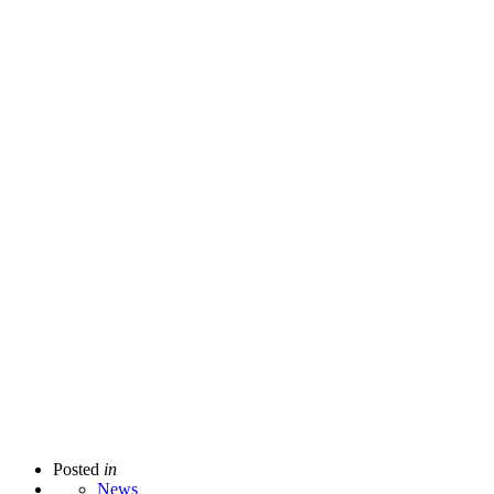
Posted
in
News