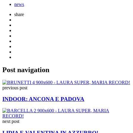
news
share
Post navigation
previous post
INDOOR: ANCONA E PADOVA
next post
LIDIA E VALENTINA IN AZZURRO!