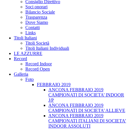
Consiglio Direttivo
Soci onorari
Bilancio Sociale
Trasparenza
Dove Siamo
Contatti
Links
Titoli Italiani
Titoli Società
Titoli Italiani Individuali
LE AZZURRE
Record
Record Indoor
Record Open
Galleria
Foto
FEBBRAIO 2019
ANCONA FEBBRAIO 2019
CAMPIONATI DI SOCIETA’ INDOOR
J/P
ANCONA FEBBRAIO 2019
CAMPIONATI DI SOCIETA’ ALLIEVE
ANCONA FEBBRAIO 2019
CAMPIONATI ITALIANI DI SOCIETA’
INDOOR ASSOLUTI