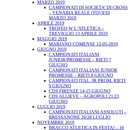
MARZO 2019
CAMPIONATI DI SOCIETA’ DI CROSS
– VENARIA REALE (TO) 9/10
MARZO 2019
APRILE 2019
TROFEO W L’ATLETICA –
TREVIGLIO 13 APRILE 2019
MAGGIO 2019
MARIANO COMENSE 12-05-2019
GIUGNO 2019
CAMPIONATI ITALIANI
JUNIOR/PROMESSE – RIETI 7
GIUGNO
CAMPIONATI ITALIANI JUNIOR
PROMESSE – RIETI 8 GIUGNO
CAMPIONATI ITAL. JR PROM. RIETI
9 GIUGNO
CDS FIRENZE 14-15 GIUGNO
CDS ALLIEVE – AGROPOLI 21/23
GIUGNO
LUGLIO 2019
CAMPIONATI ITALIANI ASSOLUTI –
BRESSANONE 26/28 LUGLIO
NOVEMBRE 2019
BRACCO ATLETICA IN FESTA! – 16