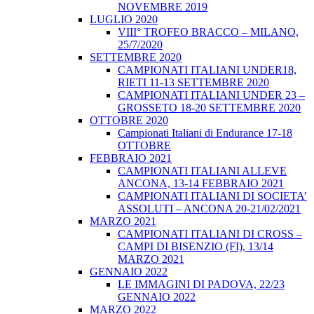
NOVEMBRE 2019
LUGLIO 2020
VIII° TROFEO BRACCO – MILANO,
25/7/2020
SETTEMBRE 2020
CAMPIONATI ITALIANI UNDER18,
RIETI 11-13 SETTEMBRE 2020
CAMPIONATI ITALIANI UNDER 23 –
GROSSETO 18-20 SETTEMBRE 2020
OTTOBRE 2020
Campionati Italiani di Endurance 17-18
OTTOBRE
FEBBRAIO 2021
CAMPIONATI ITALIANI ALLEVE
ANCONA, 13-14 FEBBRAIO 2021
CAMPIONATI ITALIANI DI SOCIETA’
ASSOLUTI – ANCONA 20-21/02/2021
MARZO 2021
CAMPIONATI ITALIANI DI CROSS –
CAMPI DI BISENZIO (FI), 13/14
MARZO 2021
GENNAIO 2022
LE IMMAGINI DI PADOVA, 22/23
GENNAIO 2022
MARZO 2022