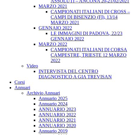
ASSOLUTI – ANCONA 20-21/02/2021
MARZO 2021
CAMPIONATI ITALIANI DI CROSS –
CAMPI DI BISENZIO (FI), 13/14
MARZO 2021
GENNAIO 2022
LE IMMAGINI DI PADOVA, 22/23
GENNAIO 2022
MARZO 2022
CAMPIONATI ITALIANI DI CORSA
CAMPESTRE, TRIESTE 12 MARZO
2022
Video
INTERVISTA DEL CENTRO
DIAGNOSTICO A GIA TREVISAN
Corsi
Annuari
Archivio Annuari
Annuario 2025
Annuario 2024
ANNUARIO 2023
ANNUARIO 2022
ANNUARIO 2021
ANNUARIO 2020
Annuario 2019