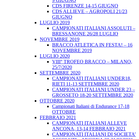
9 GIUGNO
CDS FIRENZE 14-15 GIUGNO
CDS ALLIEVE – AGROPOLI 21/23
GIUGNO
LUGLIO 2019
CAMPIONATI ITALIANI ASSOLUTI –
BRESSANONE 26/28 LUGLIO
NOVEMBRE 2019
BRACCO ATLETICA IN FESTA! – 16
NOVEMBRE 2019
LUGLIO 2020
VIII° TROFEO BRACCO – MILANO,
25/7/2020
SETTEMBRE 2020
CAMPIONATI ITALIANI UNDER18,
RIETI 11-13 SETTEMBRE 2020
CAMPIONATI ITALIANI UNDER 23 –
GROSSETO 18-20 SETTEMBRE 2020
OTTOBRE 2020
Campionati Italiani di Endurance 17-18
OTTOBRE
FEBBRAIO 2021
CAMPIONATI ITALIANI ALLEVE
ANCONA, 13-14 FEBBRAIO 2021
CAMPIONATI ITALIANI DI SOCIETA’