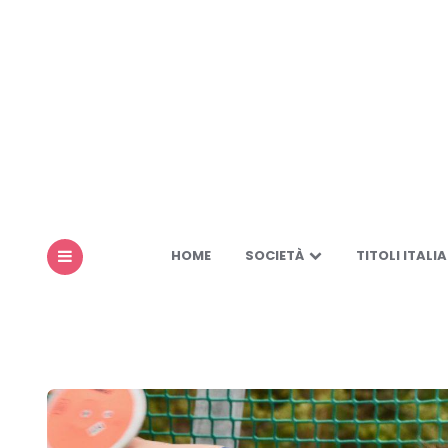
HOME
SOCIETÀ
TITOLI ITALIA
MENU