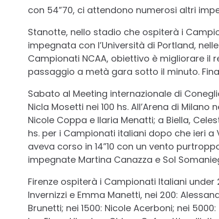
con 54”70, ci attendono numerosi altri impe
Stanotte, nello stadio che ospiterà i Campi
impegnata con l’Università di Portland, nelle 
Campionati NCAA, obiettivo è migliorare il
passaggio a metà gara sotto il minuto. Fi
Sabato al Meeting internazionale di Conegli
Nicla Mosetti nei 100 hs. All’Arena di Milano
Nicole Coppa e Ilaria Menatti; a Biella, Cele
hs. per i Campionati italiani dopo che ieri a
aveva corso in 14”10 con un vento purtroppo
impegnate Martina Canazza e Sol Somanieg
Firenze ospiterà i Campionati Italiani under
Invernizzi e Emma Manetti, nei 200: Alessand
Brunetti; nei 1500: Nicole Acerboni; nei 5000: