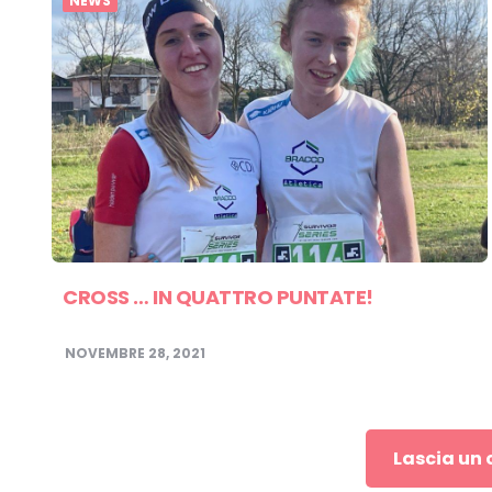
NEWS
CROSS … IN QUATTRO PUNTATE!
NOVEMBRE 28, 2021
Lascia un