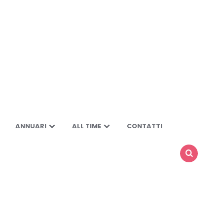
ANNUARI
ALL TIME
CONTATTI
SEARCH