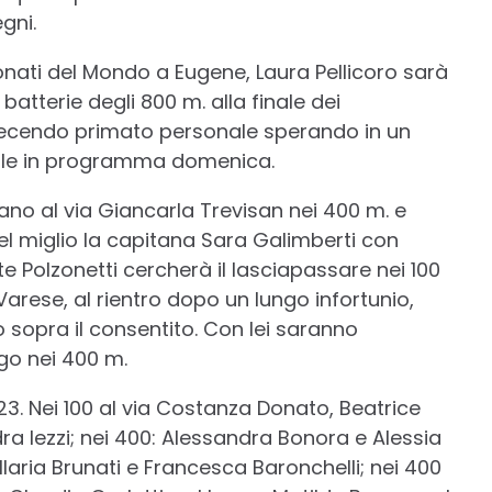
gni.
onati del Mondo a Eugene, Laura Pellicoro sarà
batterie degli 800 m. alla finale dei
 recendo primato personale sperando in un
nale in programma domenica.
ano al via Giancarla Trevisan nei 400 m. e
 nel miglio la capitana Sara Galimberti con
ste Polzonetti cercherà il lasciapassare nei 100
 Varese, al rientro dopo un lungo infortunio,
 sopra il consentito. Con lei saranno
o nei 400 m.
 23. Nei 100 al via Costanza Donato, Beatrice
ra Iezzi; nei 400: Alessandra Bonora e Alessia
 Ilaria Brunati e Francesca Baronchelli; nei 400