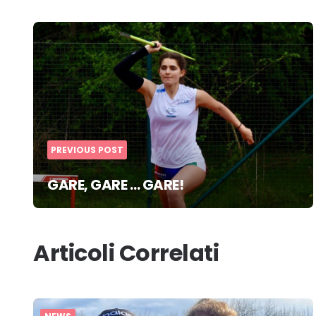
Post
navigation
PREVIOUS POST
GARE, GARE … GARE!
Articoli Correlati