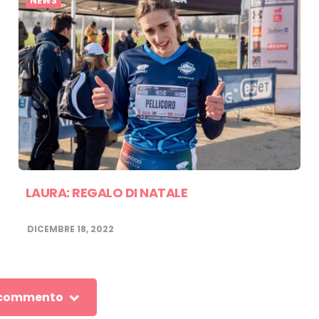
NEWS
LAURA: REGALO DI NATALE
DICEMBRE 18, 2022
 commento