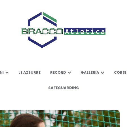
NI
LE AZZURRE
RECORD
GALLERIA
CORSI
SAFEGUARDING