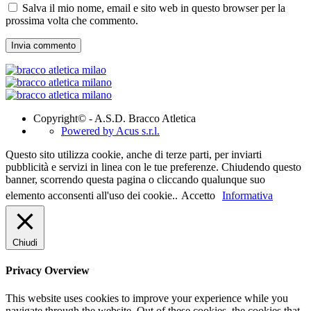
Salva il mio nome, email e sito web in questo browser per la
prossima volta che commento.
Copyright© - A.S.D. Bracco Atletica
Powered by Acus s.r.l.
Questo sito utilizza cookie, anche di terze parti, per inviarti
pubblicità e servizi in linea con le tue preferenze. Chiudendo questo
banner, scorrendo questa pagina o cliccando qualunque suo
elemento acconsenti all'uso dei cookie..
Accetto
Informativa
Chiudi
Privacy Overview
This website uses cookies to improve your experience while you
navigate through the website. Out of these cookies, the cookies that