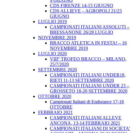
9 GIUGNO
CDS FIRENZE 14-15 GIUGNO
CDS ALLIEVE – AGROPOLI 21/23
GIUGNO
LUGLIO 2019
CAMPIONATI ITALIANI ASSOLUTI –
BRESSANONE 26/28 LUGLIO
NOVEMBRE 2019
BRACCO ATLETICA IN FESTA! – 16
NOVEMBRE 2019
LUGLIO 2020
VIII° TROFEO BRACCO – MILANO,
25/7/2020
SETTEMBRE 2020
CAMPIONATI ITALIANI UNDER18,
RIETI 11-13 SETTEMBRE 2020
CAMPIONATI ITALIANI UNDER 23 –
GROSSETO 18-20 SETTEMBRE 2020
OTTOBRE 2020
Campionati Italiani di Endurance 17-18
OTTOBRE
FEBBRAIO 2021
CAMPIONATI ITALIANI ALLEVE
ANCONA, 13-14 FEBBRAIO 2021
CAMPIONATI ITALIANI DI SOCIETA’