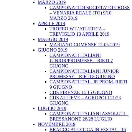
MARZO 2019
CAMPIONATI DI SOCIETA’ DI CROSS
– VENARIA REALE (TO) 9/10
MARZO 2019
APRILE 2019
TROFEO W L’ATLETICA –
TREVIGLIO 13 APRILE 2019
MAGGIO 2019
MARIANO COMENSE 12-05-2019
GIUGNO 2019
CAMPIONATI ITALIANI
JUNIOR/PROMESSE – RIETI 7
GIUGNO
CAMPIONATI ITALIANI JUNIOR
PROMESSE – RIETI 8 GIUGNO
CAMPIONATI ITAL. JR PROM. RIETI
9 GIUGNO
CDS FIRENZE 14-15 GIUGNO
CDS ALLIEVE – AGROPOLI 21/23
GIUGNO
LUGLIO 2019
CAMPIONATI ITALIANI ASSOLUTI –
BRESSANONE 26/28 LUGLIO
NOVEMBRE 2019
BRACCO ATLETICA IN FESTA! – 16