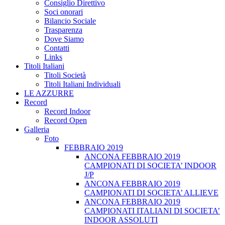
Consiglio Direttivo
Soci onorari
Bilancio Sociale
Trasparenza
Dove Siamo
Contatti
Links
Titoli Italiani
Titoli Società
Titoli Italiani Individuali
LE AZZURRE
Record
Record Indoor
Record Open
Galleria
Foto
FEBBRAIO 2019
ANCONA FEBBRAIO 2019
CAMPIONATI DI SOCIETA’ INDOOR
J/P
ANCONA FEBBRAIO 2019
CAMPIONATI DI SOCIETA’ ALLIEVE
ANCONA FEBBRAIO 2019
CAMPIONATI ITALIANI DI SOCIETA’
INDOOR ASSOLUTI