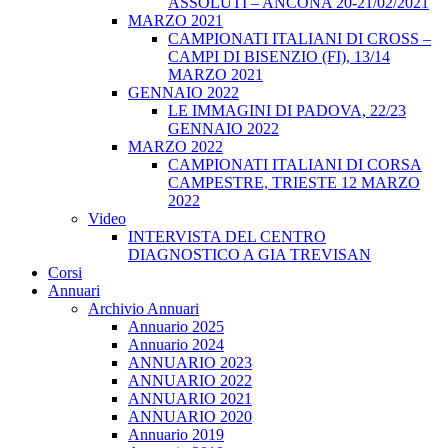
ASSOLUTI – ANCONA 20-21/02/2021
MARZO 2021
CAMPIONATI ITALIANI DI CROSS –
CAMPI DI BISENZIO (FI), 13/14
MARZO 2021
GENNAIO 2022
LE IMMAGINI DI PADOVA, 22/23
GENNAIO 2022
MARZO 2022
CAMPIONATI ITALIANI DI CORSA
CAMPESTRE, TRIESTE 12 MARZO
2022
Video
INTERVISTA DEL CENTRO
DIAGNOSTICO A GIA TREVISAN
Corsi
Annuari
Archivio Annuari
Annuario 2025
Annuario 2024
ANNUARIO 2023
ANNUARIO 2022
ANNUARIO 2021
ANNUARIO 2020
Annuario 2019