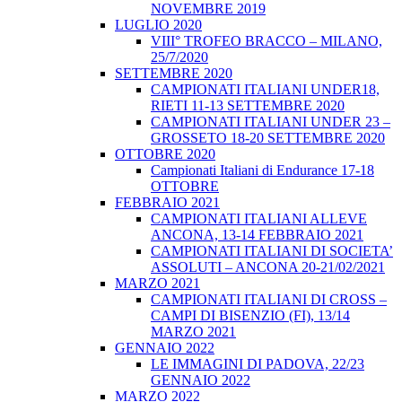
NOVEMBRE 2019
LUGLIO 2020
VIII° TROFEO BRACCO – MILANO,
25/7/2020
SETTEMBRE 2020
CAMPIONATI ITALIANI UNDER18,
RIETI 11-13 SETTEMBRE 2020
CAMPIONATI ITALIANI UNDER 23 –
GROSSETO 18-20 SETTEMBRE 2020
OTTOBRE 2020
Campionati Italiani di Endurance 17-18
OTTOBRE
FEBBRAIO 2021
CAMPIONATI ITALIANI ALLEVE
ANCONA, 13-14 FEBBRAIO 2021
CAMPIONATI ITALIANI DI SOCIETA’
ASSOLUTI – ANCONA 20-21/02/2021
MARZO 2021
CAMPIONATI ITALIANI DI CROSS –
CAMPI DI BISENZIO (FI), 13/14
MARZO 2021
GENNAIO 2022
LE IMMAGINI DI PADOVA, 22/23
GENNAIO 2022
MARZO 2022