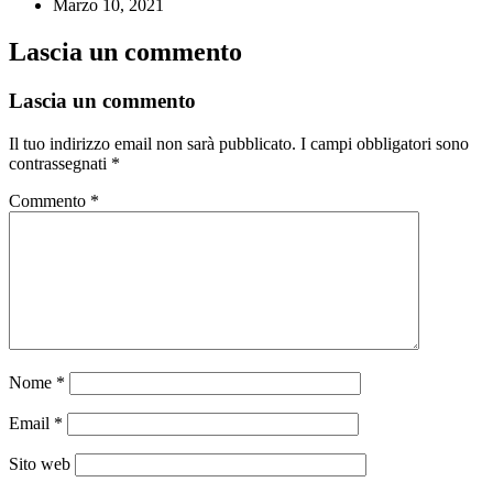
Marzo 10, 2021
Lascia un commento
Lascia un commento
Il tuo indirizzo email non sarà pubblicato.
I campi obbligatori sono
contrassegnati
*
Commento
*
Nome
*
Email
*
Sito web